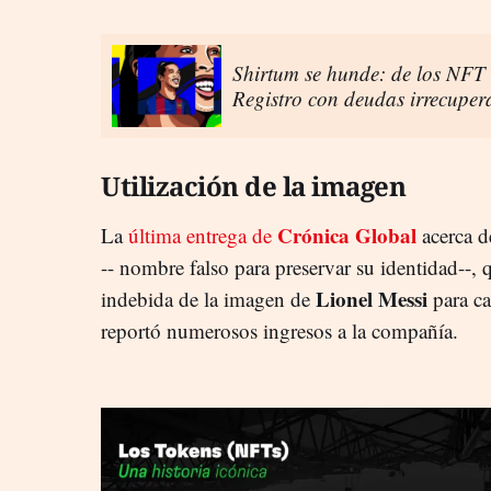
Shirtum se hunde: de los NFT d
Registro con deudas irrecuper
Utilización de la imagen
Crónica Global
La
última entrega de
acerca d
-- nombre falso para preservar su identidad--, q
Lionel Messi
indebida de la imagen de
para ca
reportó numerosos ingresos a la compañía.