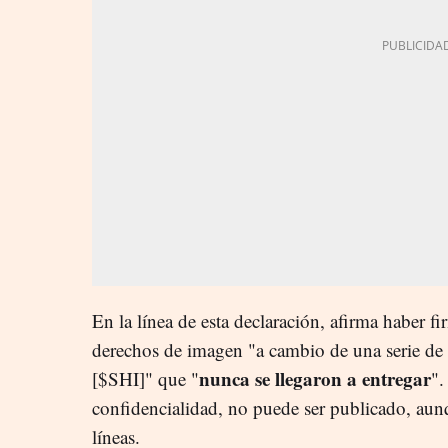
En la línea de esta declaración, afirma haber f
derechos de imagen "a cambio de una serie de
nunca se llegaron a entregar
[$SHI]" que "
".
confidencialidad, no puede ser publicado, aunq
líneas.