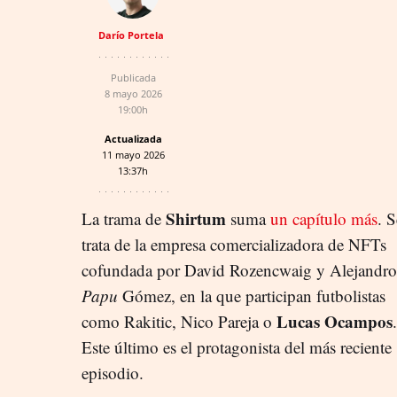
Darío Portela
Publicada
8 mayo 2026
19:00h
Actualizada
11 mayo 2026
13:37h
Shirtum
La trama de
suma
un capítulo más
. S
trata de la empresa comercializadora de NFTs
cofundada por David Rozencwaig y Alejandro
Papu
Gómez, en la que participan futbolistas
Lucas Ocampos
como Rakitic, Nico Pareja o
.
Este último es el protagonista del más reciente
episodio.