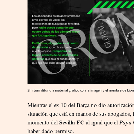
Shirtum difundía material gráfico con la imagen y el nombre de Lionel
Mientras el ex 10 del Barça no dio autorizaci
situación que está en manos de sus abogados, 
Sevilla FC
momento del
al igual que el
Papu
haber dado permiso.