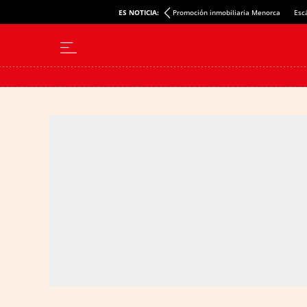
ES NOTICIA:
Promoción inmobiliaria Menorca
Esc