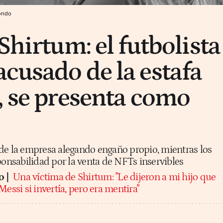
ondo
Shirtum: el futbolista
cusado de la estafa
, se presenta como
de la empresa alegando engaño propio, mientras los
ponsabilidad por la venta de NFTs inservibles
o |
Una víctima de Shirtum: "Le dijeron a mi hijo que
essi si invertía, pero era mentira"