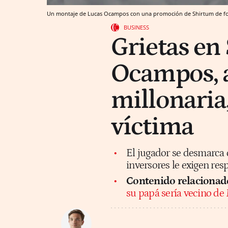
Un montaje de Lucas Ocampos con una promoción de Shirtum de f
BUSINESS
Grietas en 
Ocampos, a
millonaria
víctima
El jugador se desmarca 
inversores le exigen res
Contenido relacionad
su papá sería vecino de M