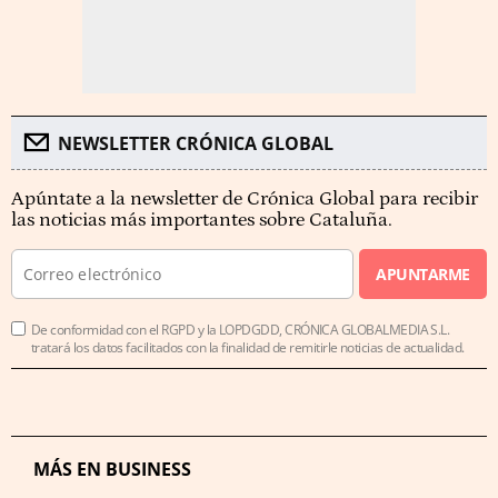
NEWSLETTER CRÓNICA GLOBAL
Apúntate a la newsletter de Crónica Global para recibir
las noticias más importantes sobre Cataluña.
APUNTARME
De conformidad con el RGPD y la LOPDGDD, CRÓNICA GLOBALMEDIA S.L.
tratará los datos facilitados con la finalidad de remitirle noticias de actualidad.
MÁS EN BUSINESS