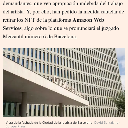
demandantes, que ven apropiación indebida del trabajo
del artista. Y, por ello, han pedido la medida cautelar de
Amazon Web
retirar los NFT de la plataforma
Services
, algo sobre lo que se pronunciará el juzgado
Mercantil número 6 de Barcelona.
Vista de la fachada de la Ciudad de la Justicia de Barcelona
David Zorrakino -
Europa Press