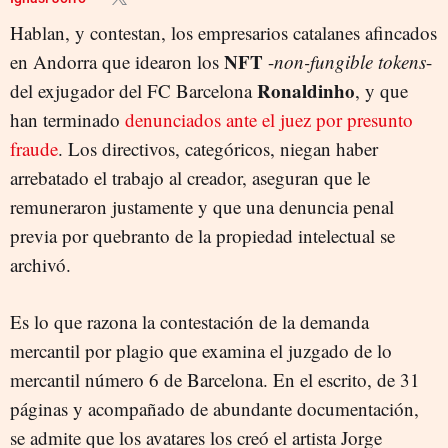
Hablan, y contestan, los empresarios catalanes afincados
NFT
en Andorra que idearon los
-
non-fungible tokens
-
Ronaldinho
del exjugador del FC Barcelona
, y que
han terminado
denunciados ante el juez por presunto
fraude
. Los directivos, categóricos, niegan haber
arrebatado el trabajo al creador, aseguran que le
remuneraron justamente y que una denuncia penal
previa por quebranto de la propiedad intelectual se
archivó.
Es lo que razona la contestación de la demanda
mercantil por plagio que examina el juzgado de lo
mercantil número 6 de Barcelona. En el escrito, de 31
páginas y acompañado de abundante documentación,
se admite que los avatares los creó el artista Jorge