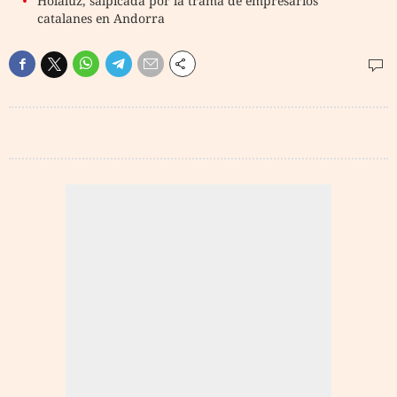
Holaluz, salpicada por la trama de empresarios
catalanes en Andorra