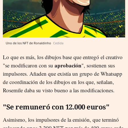
Uno de los NFT de Ronaldinho
Cedida
Lo que es más, los dibujos base que entregó el creativo
aprobación
"se modificaron con su
", sostienen sus
impulsores. Añaden que existía un grupo de Whatsapp
de coordinación de los dibujos en los que, señalan,
Rosemile daba su visto bueno a las modificaciones.
"Se remuneró con 12.000 euros"
Asimismo, los impulsores de la emisión, que terminó
colocando unos 2.200 NFT por más de 400 euros cada