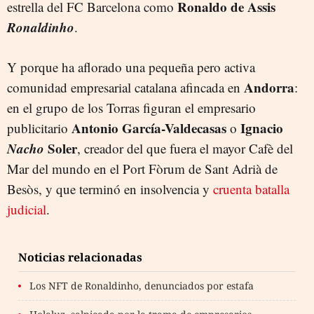
Ronaldo de Assis
estrella del FC Barcelona como
Ronaldinho
.
Y porque ha aflorado una pequeña pero activa
Andorra
comunidad empresarial catalana afincada en
:
en el grupo de los Torras figuran el empresario
Antonio García-Valdecasas
Ignacio
publicitario
o
Nacho
Soler
, creador del que fuera el mayor Cafè del
Mar del mundo en el Port Fòrum de Sant Adrià de
Besòs, y que terminó en insolvencia y
cruenta batalla
judicial
.
Noticias relacionadas
Los NFT de Ronaldinho, denunciados por estafa