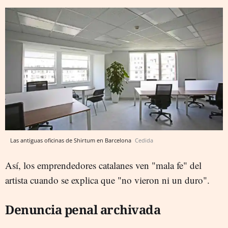
Las antiguas oficinas de Shirtum en Barcelona
Cedida
Así, los emprendedores catalanes ven "mala fe" del
artista cuando se explica que "no vieron ni un duro".
Denuncia penal archivada