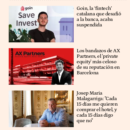
Goin, la ‘fintech’
catalana que desafió
a la banca, acaba
suspendida
Los bandazos de AX
Partners, el 'private
equity' más celoso
de su reputación en
Barcelona
​​Josep Maria
Malagarriga: "Cada
15 días me quieren
comprar el hotel, y
cada 15 días digo
que no"