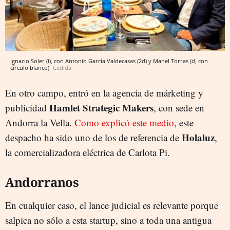
Ignacio Soler (i), con Antonio García Valdecasas (2d) y Manel Torras (d, con
círculo blanco)
Cedida
En otro campo, entró en la agencia de márketing y
Hamlet Strategic Makers
publicidad
, con sede en
Andorra la Vella.
Como explicó este medio
, este
Holaluz
despacho ha sido uno de los de referencia de
,
la comercializadora eléctrica de Carlota Pi.
Andorranos
En cualquier caso, el lance judicial es relevante porque
salpica no sólo a esta startup, sino a toda una antigua