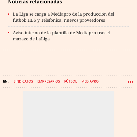
Noticias relacionadas
La Liga se carga a Mediapro de la producción del
fútbol: HBS y Telefónica, nuevos proveedores
Aviso interno de la plantilla de Mediapro tras el
mazazo de LaLiga
SINDICATOS
EMPRESARIOS
FÚTBOL
MEDIAPRO
JAVIER TEBAS
LA LIGA
LALIGA
TRABAJO