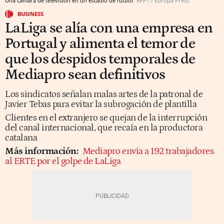
Una cámara de televisión en un estadio de fútbol
AFP7 / Europa Press
BUSINESS
LaLiga se alía con una empresa en
Portugal y alimenta el temor de
que los despidos temporales de
Mediapro sean definitivos
Los sindicatos señalan malas artes de la patronal de
Javier Tebas para evitar la subrogación de plantilla
Clientes en el extranjero se quejan de la interrupción
del canal internacional, que recaía en la productora
catalana
Más información:
Mediapro envía a 192 trabajadores
al ERTE por el golpe de LaLiga