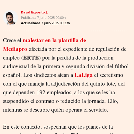
David Expósito J.
Publicada
7 julio 2025
00:00h
Actualizada
7 julio 2025
09:33h
malestar en la plantilla de
Crece el
Mediapro
afectada por el expediente de regulación de
(ERTE)
empleo
por la pérdida de la producción
audiovisual de la primera y segunda división del fútbol
LaLiga
español. Los sindicatos afean a
el secretismo
con el que maneja la adjudicación del quinto lote, del
que dependen 192 empleados, a los que se les ha
suspendido el contrato o reducido la jornada. Ello,
mientras se descubre quién operará el servicio.
En este contexto, sospechan que los planes de la