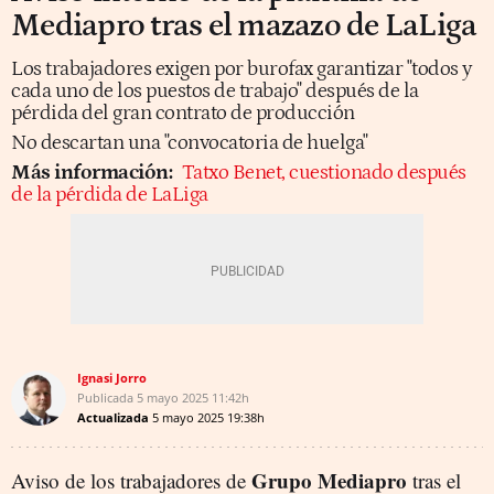
Mediapro tras el mazazo de LaLiga
Los trabajadores exigen por burofax garantizar "todos y
cada uno de los puestos de trabajo" después de la
pérdida del gran contrato de producción
No descartan una "convocatoria de huelga"
Más información:
Tatxo Benet, cuestionado después
de la pérdida de LaLiga
Ignasi Jorro
Publicada
5 mayo 2025
11:42h
Actualizada
5 mayo 2025
19:38h
Grupo Mediapro
Aviso de los trabajadores de
tras el