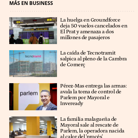
MÁS EN BUSINESS
La huelga en Groundforce
deja 50 vuelos cancelados en
El Prat y amenaza a dos
millones de pasajeros
La caída de Tecnotramit
salpica al pleno de la Cambra
de Comerç
Pérez-Mas entrega las armas:
avala la toma de control de
Parlem por Mayoral e
Inveready
La familia malagueña de
Mayoral sale al rescate de
Parlem, la operadora nacida
al calor del 'procés'