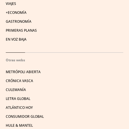
VIAJES
+ECONOMÍA
GASTRONOMÍA
PRIMERAS PLANAS
EN VOZ BAJA
Otras webs
METRÓPOLI ABIERTA
CRÓNICA VASCA
CULEMANÍA
LETRA GLOBAL
ATLÁNTICO HOY
CONSUMIDOR GLOBAL
HULE & MANTEL