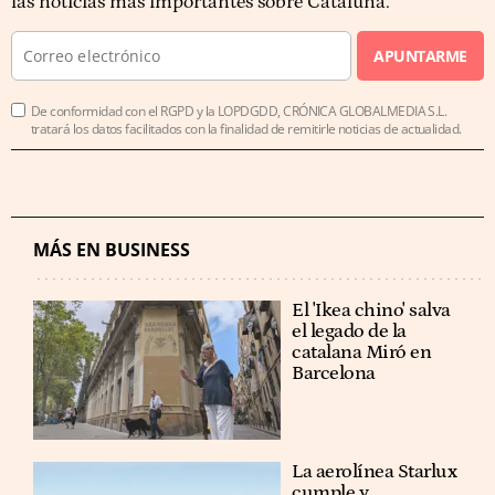
las noticias más importantes sobre Cataluña.
APUNTARME
De conformidad con el RGPD y la LOPDGDD, CRÓNICA GLOBALMEDIA S.L.
tratará los datos facilitados con la finalidad de remitirle noticias de actualidad.
MÁS EN BUSINESS
El 'Ikea chino' salva
el legado de la
catalana Miró en
Barcelona
La aerolínea Starlux
cumple y