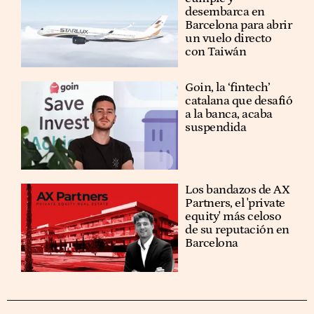
desembarca en
Barcelona para abrir
un vuelo directo
con Taiwán
Goin, la ‘fintech’
catalana que desafió
a la banca, acaba
suspendida
Los bandazos de AX
Partners, el 'private
equity' más celoso
de su reputación en
Barcelona