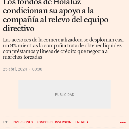
Los fondos de Holaluz
condicionan su apoyo a la
compañía al relevo del equipo
directivo
Las acciones de la comercializadora se desploman casi
un 9% mientras la compañía trata de obtener liquidez
con préstamos y líneas de crédito que negocia a
marchas forzadas
25 abril, 2024
00:00
INVERSIONES
FONDOS DE INVERSIÓN
ENERGÍA