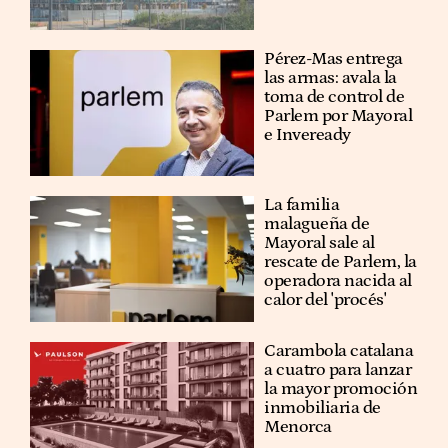
Pérez-Mas entrega
las armas: avala la
toma de control de
Parlem por Mayoral
e Inveready
La familia
malagueña de
Mayoral sale al
rescate de Parlem, la
operadora nacida al
calor del 'procés'
Carambola catalana
a cuatro para lanzar
la mayor promoción
inmobiliaria de
Menorca