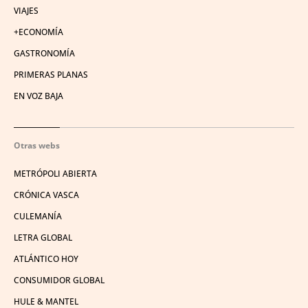
VIAJES
+ECONOMÍA
GASTRONOMÍA
PRIMERAS PLANAS
EN VOZ BAJA
Otras webs
METRÓPOLI ABIERTA
CRÓNICA VASCA
CULEMANÍA
LETRA GLOBAL
ATLÁNTICO HOY
CONSUMIDOR GLOBAL
HULE & MANTEL