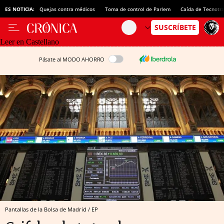
ES NOTICIA:
Quejas contra médicos
Toma de control de Parlem
Caída de Tecnotr
Leer en Castellano
Pásate al MODO AHORRO
Pantallas de la Bolsa de Madrid / EP