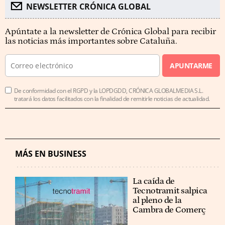
NEWSLETTER CRÓNICA GLOBAL
Apúntate a la newsletter de Crónica Global para recibir
las noticias más importantes sobre Cataluña.
APUNTARME
De conformidad con el RGPD y la LOPDGDD, CRÓNICA GLOBALMEDIA S.L.
tratará los datos facilitados con la finalidad de remitirle noticias de actualidad.
MÁS EN BUSINESS
La caída de
Tecnotramit salpica
al pleno de la
Cambra de Comerç