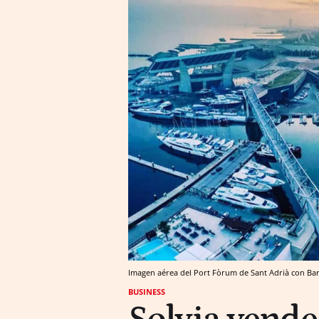
Imagen aérea del Port Fòrum de Sant Adrià con Bar
BUSINESS