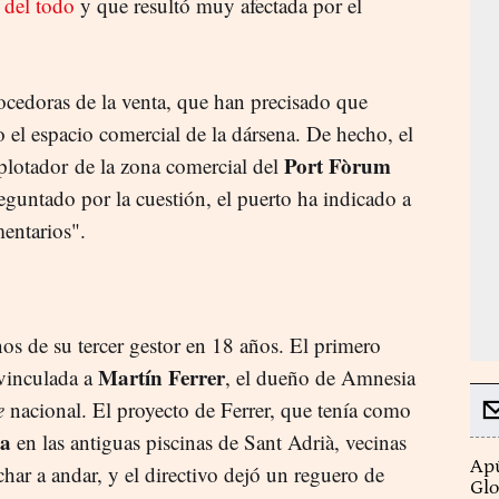
 del todo
y que resultó muy afectada por el
cedoras de la venta, que han precisado que
 el espacio comercial de la dársena. De hecho, el
Port Fòrum
explotador de la zona comercial del
guntado por la cuestión, el puerto ha indicado a
mentarios".
os de su tercer gestor en 18 años. El primero
Martín Ferrer
vinculada a
, el dueño de Amnesia
e
nacional. El proyecto de Ferrer, que tenía como
a
en las antiguas piscinas de Sant Adrià, vecinas
Apú
char a andar, y el directivo dejó un reguero de
Glo