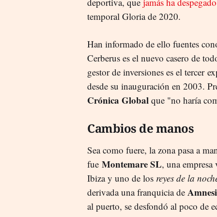
deportiva, que
jamás ha despegado
temporal Gloria de 2020.
Han informado de ello fuentes cono
Cerberus es el nuevo casero de todo
gestor de inversiones es el tercer 
desde su inauguración en 2003. Pre
Crónica Global
que "no haría co
Cambios de manos
Sea como fuere, la zona pasa a man
Montemare SL
fue
, una empresa 
Ibiza y uno de los
reyes de la noch
Amnesi
derivada una franquicia de
al puerto, se desfondó al poco de e