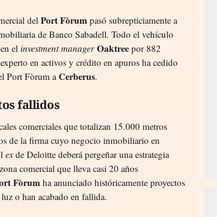
Port Fòrum
mercial del
pasó subrepticiamente a
inmobiliaria de Banco Sabadell. Todo el vehículo
Oaktree
en el
investment manager
por 882
experto en activos y crédito en apuros ha cedido
Cerberus
del Port Fòrum a
.
os fallidos
locales comerciales que totalizan 15.000 metros
os de la firma cuyo negocio inmobiliario en
El
ex
de Deloitte deberá pergeñar una estrategia
 zona comercial que lleva casi 20 años
ort Fòrum
ha anunciado históricamente proyectos
 luz o han acabado en fallida.