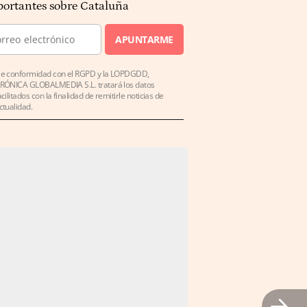
ortantes sobre Cataluña
APUNTARME
e conformidad con el RGPD y la LOPDGDD,
RÓNICA GLOBALMEDIA S.L. tratará los datos
acilitados con la finalidad de remitirle noticias de
ctualidad.