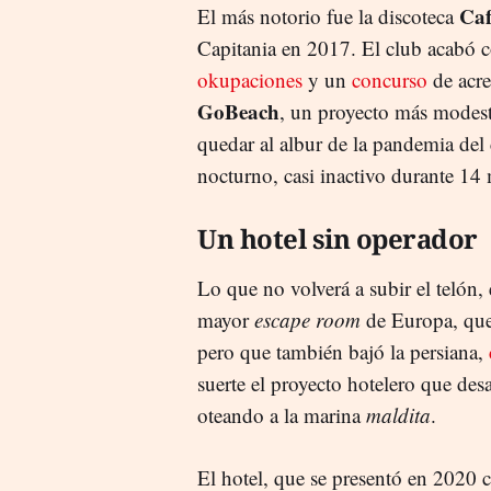
Caf
El más notorio fue la discoteca
Capitania en 2017. El club acabó 
okupaciones
y un
concurso
de acre
GoBeach
, un proyecto más modest
quedar al albur de la pandemia del
nocturno, casi inactivo durante 14
Un hotel sin operador
Lo que no volverá a subir el telón, 
mayor
escape room
de Europa, qu
pero que también bajó la persiana,
suerte el proyecto hotelero que des
oteando a la marina
maldita
.
El hotel, que se presentó en 202