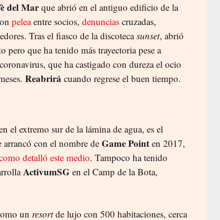
è del Mar
que abrió en el antiguo edificio de la
con
pelea
entre socios,
denuncias
cruzadas,
edores. Tras el fiasco de la discoteca
sunset
, abrió
o pero que ha tenido más trayectoria pese a
 coronavirus, que ha castigado con dureza el ocio
Reabrirá
 meses.
cuando regrese el buen tiempo.
en el extremo sur de la lámina de agua, es el
Game Point
e arrancó con el nombre de
en 2017,
como detalló este medio
. Tampoco ha tenido
ActivumSG
arrolla
en el Camp de la Bota,
0 como un
resort
de lujo con 500 habitaciones, cerca