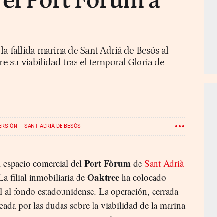
 el Port Fòrum a
a fallida marina de Sant Adrià de Besòs al
 su viabilidad tras el temporal Gloria de
ERSIÓN
SANT ADRIÀ DE BESÒS
Port Fòrum
 espacio comercial del
de
Sant Adrià
Oaktree
 La filial inmobiliaria de
ha colocado
 al fondo estadounidense. La operación, cerrada
deada por las dudas sobre la viabilidad de la marina