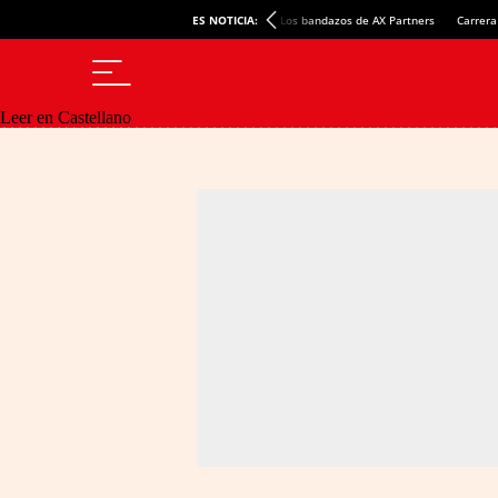
ES NOTICIA:
Los bandazos de AX Partners
Carrera
Leer en Castellano