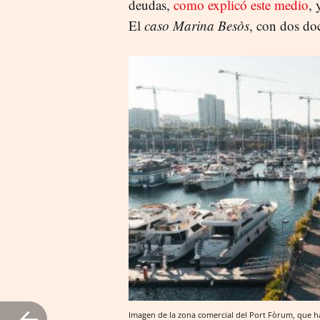
deudas,
como explicó este medio
, 
El
caso Marina Besòs
, con dos d
Imagen de la zona comercial del Port Fòrum, que 