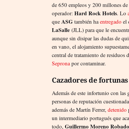
de 650 empleos y 200 millones de 
Hard Rock Hotels
operador:
. Lo
ASG
que
también ha
entregado
el 
LaSalle
(JLL) para que le encuent
aunque sin disipar las dudas de qu
en vano, el alojamiento supuestam
central de tratamiento de residuos 
Seprona
por contaminar.
Cazadores de fortunas
Además de este infortunio con las 
personas de reputación cuestionada 
además de Martín Ferrer,
detenido
un intermediario portugués que aca
Guillermo Moreno Robado
todo,