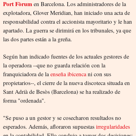
Port Fòrum
en Barcelona. Los administradores de la
explotadora, Glover Meridian, han iniciado una acta de
responsabilidad contra el accionista mayoritario y le han
apartado. La guerra se dirimirá en los tribunales, ya que
las dos partes están a la greña.
Según han indicado fuentes de los actuales gestores de
la operadora --que no guarda relación con la
franquiciadora de la
enseña ibicenca
ni con sus
propietarios--, el cierre de la nueva discoteca situada en
Sant Adrià de Besòs (Barcelona) se ha realizado de
forma "ordenada".
"Se puso a un gestor y se cosecharon resultados no
esperados. Además, afloraron supuestas
irregularidades
en la contabilidad. Ello condujo a tomar dos decisiones: