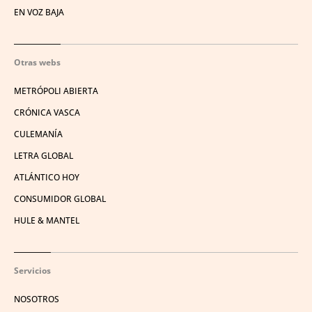
EN VOZ BAJA
Otras webs
METRÓPOLI ABIERTA
CRÓNICA VASCA
CULEMANÍA
LETRA GLOBAL
ATLÁNTICO HOY
CONSUMIDOR GLOBAL
HULE & MANTEL
Servicios
NOSOTROS