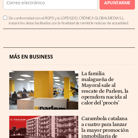
APUNTARME
De conformidad con el RGPD y la LOPDGDD, CRÓNICA GLOBALMEDIA S.L.
tratará los datos facilitados con la finalidad de remitirle noticias de actualidad.
MÁS EN BUSINESS
La familia
malagueña de
Mayoral sale al
rescate de Parlem, la
operadora nacida al
calor del 'procés'
Carambola catalana
a cuatro para lanzar
la mayor promoción
inmobiliaria de