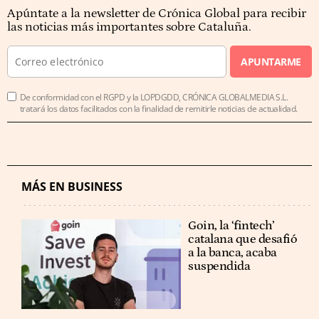
Apúntate a la newsletter de Crónica Global para recibir
las noticias más importantes sobre Cataluña.
APUNTARME
De conformidad con el RGPD y la LOPDGDD, CRÓNICA GLOBALMEDIA S.L.
tratará los datos facilitados con la finalidad de remitirle noticias de actualidad.
MÁS EN BUSINESS
Goin, la ‘fintech’
catalana que desafió
a la banca, acaba
suspendida