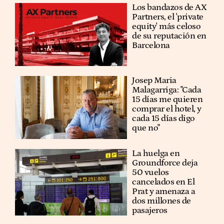
Los bandazos de AX
Partners, el 'private
equity' más celoso
de su reputación en
Barcelona
​​Josep Maria
Malagarriga: "Cada
15 días me quieren
comprar el hotel, y
cada 15 días digo
que no"
La huelga en
Groundforce deja
50 vuelos
cancelados en El
Prat y amenaza a
dos millones de
pasajeros