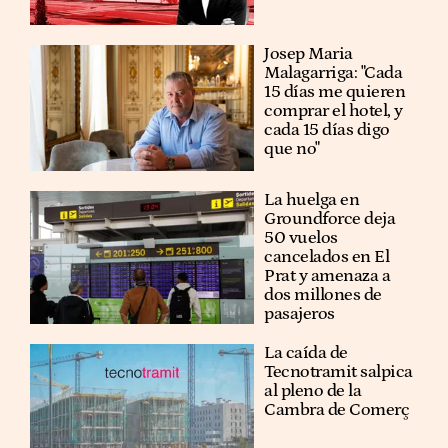
​​Josep Maria
Malagarriga: "Cada
15 días me quieren
comprar el hotel, y
cada 15 días digo
que no"
La huelga en
Groundforce deja
50 vuelos
cancelados en El
Prat y amenaza a
dos millones de
pasajeros
La caída de
Tecnotramit salpica
al pleno de la
Cambra de Comerç