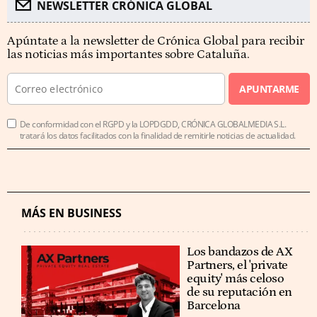
NEWSLETTER CRÓNICA GLOBAL
Apúntate a la newsletter de Crónica Global para recibir
las noticias más importantes sobre Cataluña.
APUNTARME
De conformidad con el RGPD y la LOPDGDD, CRÓNICA GLOBALMEDIA S.L.
tratará los datos facilitados con la finalidad de remitirle noticias de actualidad.
MÁS EN BUSINESS
Los bandazos de AX
Partners, el 'private
equity' más celoso
de su reputación en
Barcelona