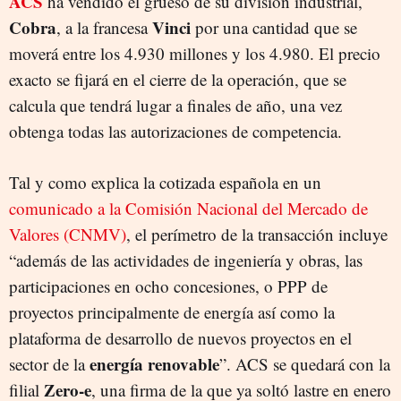
ACS
ha vendido el grueso de su división industrial,
Cobra
Vinci
, a la francesa
por una cantidad que se
moverá entre los 4.930 millones y los 4.980. El precio
exacto se fijará en el cierre de la operación, que se
calcula que tendrá lugar a finales de año, una vez
obtenga todas las autorizaciones de competencia.
Tal y como explica la cotizada española en un
comunicado a la Comisión Nacional del Mercado de
Valores (CNMV)
, el perímetro de la transacción incluye
“además de las actividades de ingeniería y obras, las
participaciones en ocho concesiones, o PPP de
proyectos principalmente de energía así como la
plataforma de desarrollo de nuevos proyectos en el
energía renovable
sector de la
”. ACS se quedará con la
Zero-e
filial
, una firma de la que ya soltó lastre en enero