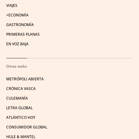
VIAJES
+ECONOMÍA
GASTRONOMÍA
PRIMERAS PLANAS
EN VOZ BAJA
Otras webs
METRÓPOLI ABIERTA
CRÓNICA VASCA
CULEMANÍA
LETRA GLOBAL
ATLÁNTICO HOY
CONSUMIDOR GLOBAL
HULE & MANTEL