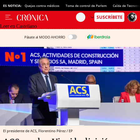
ES NOTICIA:
Quejas contra médicos
Toma de control de Parlem
Caída de Tecnotr
Leer en Castellano
Pásate al MODO AHORRO
El presidente de ACS, Florentino Pérez / EP