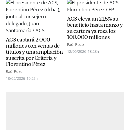
ACS eleva un 21,5% su
beneficio hasta marzo y
su cartera ya roza los
100.000 millones
ACS captará 2.000
Raúl Pozo
millones con ventas de
títulos y una ampliación
12/05/2026
13:28h
suscrita por Criteria y
Florentino Pérez
Raúl Pozo
18/05/2026
19:52h