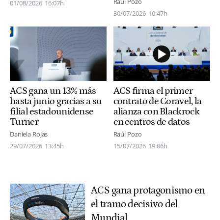
Raúl Pozo
01/08/2026
16:07h
30/07/2026
10:47h
ACS gana un 13% más
ACS firma el primer
hasta junio gracias a su
contrato de Coravel, la
filial estadounidense
alianza con Blackrock
Turner
en centros de datos
Daniela Rojas
Raúl Pozo
29/07/2026
13:45h
15/07/2026
19:06h
ACS gana protagonismo en
el tramo decisivo del
Mundial