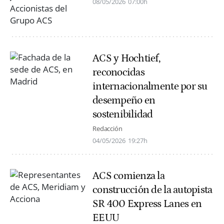
08/05/2026
07:00h
ACS y Hochtief,
reconocidas
internacionalmente por su
desempeño en
sostenibilidad
Redacción
04/05/2026
19:27h
ACS comienza la
construcción de la autopista
SR 400 Express Lanes en
EEUU