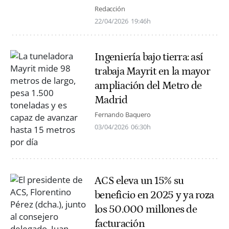
Redacción
22/04/2026
19:46h
Ingeniería bajo tierra: así
trabaja Mayrit en la mayor
ampliación del Metro de
Madrid
Fernando Baquero
03/04/2026
06:30h
ACS eleva un 15% su
beneficio en 2025 y ya roza
los 50.000 millones de
facturación