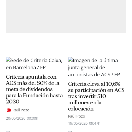
Criteria apuntala con
ACS más del 50% de la
Criteria eleva al 10,6%
meta de dividendos
su participación en ACS
para la Fundación hasta
tras invertir 510
2030
millones en la
colocación
Raúl Pozo
Raúl Pozo
20/05/2026
00:00h
19/05/2026
09:47h