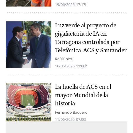
19/06/2026
17:17h
Luz verde al proyecto de
gigafactoria de IA en
Tarragona controlada por
Telefónica, ACS y Santander
Raúl Pozo
16/06/2026
11:06h
La huella de ACS en el
mayor Mundial de la
historia
Fernando Baquero
11/06/2026
07:00h