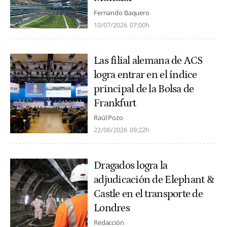
Fernando Baquero
10/07/2026
07:00h
Las filial alemana de ACS
logra entrar en el índice
principal de la Bolsa de
Frankfurt
Raúl Pozo
22/06/2026
09:22h
Dragados logra la
adjudicación de Elephant &
Castle en el transporte de
Londres
Redacción