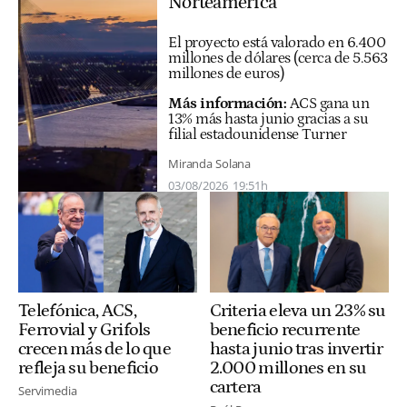
Norteamérica
El proyecto está valorado en 6.400
millones de dólares (cerca de 5.563
millones de euros)
Más información:
ACS gana un
13% más hasta junio gracias a su
filial estadounidense Turner
Miranda Solana
03/08/2026
19:51h
Telefónica, ACS,
Criteria eleva un 23% su
Ferrovial y Grifols
beneficio recurrente
crecen más de lo que
hasta junio tras invertir
refleja su beneficio
2.000 millones en su
cartera
Servimedia