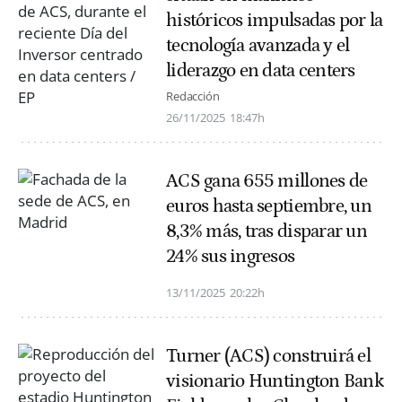
históricos impulsadas por la
tecnología avanzada y el
liderazgo en data centers
Redacción
26/11/2025
18:47h
ACS gana 655 millones de
euros hasta septiembre, un
8,3% más, tras disparar un
24% sus ingresos
13/11/2025
20:22h
Turner (ACS) construirá el
visionario Huntington Bank