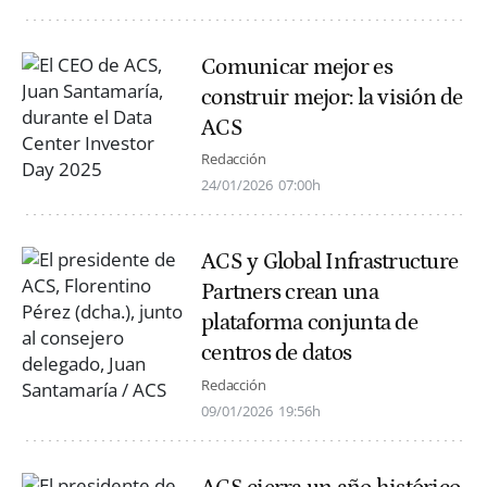
Comunicar mejor es
construir mejor: la visión de
ACS
Redacción
24/01/2026
07:00h
ACS y Global Infrastructure
Partners crean una
plataforma conjunta de
centros de datos
Redacción
09/01/2026
19:56h