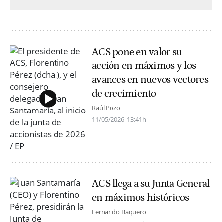
ACS pone en valor su
acción en máximos y los
avances en nuevos vectores
de crecimiento
Raúl Pozo
11/05/2026
13:41h
ACS llega a su Junta General
en máximos históricos
Fernando Baquero