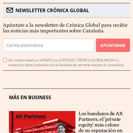
NEWSLETTER CRÓNICA GLOBAL
Apúntate a la newsletter de Crónica Global para recibir
las noticias más importantes sobre Cataluña.
APUNTARME
De conformidad con el RGPD y la LOPDGDD, CRÓNICA GLOBALMEDIA S.L.
tratará los datos facilitados con la finalidad de remitirle noticias de actualidad.
MÁS EN BUSINESS
Los bandazos de AX
Partners, el 'private
equity' más celoso
de su reputación en