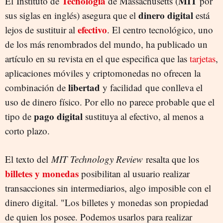
Tecnología
MIT
El Instituto de
de Massachusetts (
por
dinero digital
sus siglas en inglés) asegura que el
está
efectivo
lejos de sustituir al
. El centro tecnológico, uno
de los más renombrados del mundo, ha publicado un
artículo en su revista en el que especifica que las
tarjetas
,
aplicaciones móviles y criptomonedas no ofrecen la
libertad
combinación de
y facilidad que conlleva el
uso de dinero físico. Por ello no parece probable que el
pago digital
tipo de
sustituya al efectivo, al menos a
corto plazo.
El texto del
MIT Technology Review
resalta que los
billetes y monedas
posibilitan al usuario realizar
transacciones sin intermediarios, algo imposible con el
dinero digital. "Los billetes y monedas son propiedad
de quien los posee. Podemos usarlos para realizar