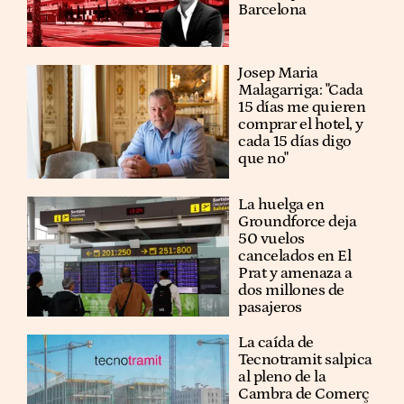
Barcelona
​​Josep Maria
Malagarriga: "Cada
15 días me quieren
comprar el hotel, y
cada 15 días digo
que no"
La huelga en
Groundforce deja
50 vuelos
cancelados en El
Prat y amenaza a
dos millones de
pasajeros
La caída de
Tecnotramit salpica
al pleno de la
Cambra de Comerç