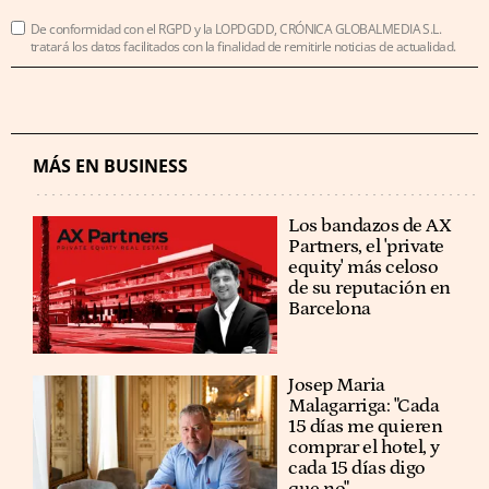
De conformidad con el RGPD y la LOPDGDD, CRÓNICA GLOBALMEDIA S.L.
tratará los datos facilitados con la finalidad de remitirle noticias de actualidad.
MÁS EN BUSINESS
Los bandazos de AX
Partners, el 'private
equity' más celoso
de su reputación en
Barcelona
​​Josep Maria
Malagarriga: "Cada
15 días me quieren
comprar el hotel, y
cada 15 días digo
que no"