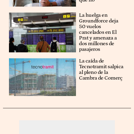
La huelga en
Groundforce deja
50 vuelos
cancelados en El
Prat y amenaza a
dos millones de
pasajeros
La caída de
Tecnotramit salpica
al pleno de la
Cambra de Comerç