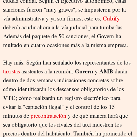
ciudad condal. Según el Ejecutivo autonómico, estas
sanciones fueron "muy graves", se impusieron por la
Cabify
vía administrativa y ya son firmes, esto es,
debería acudir ahora a la vía judicial para tumbarlas.
Además del paquete de 50 sanciones, el Govern ha
multado en cuatro ocasiones más a la misma empresa.
Hay más. Según han señalado los representantes de los
Govern
AMB
taxistas
asistentes a la reunión,
y
darán
dentro de dos semanas indicaciones concretas sobre
cómo identificarán los descansos obligatorios de los
VTC
; cómo realizarán un registro electrónico para
evitar la "captación ilegal" y el control de los 15
minutos de
precontratación
y de qué manera hará que
sea obligatorio que los rivales del taxi muestren los
precios dentro del habitáculo. También ha prometido el