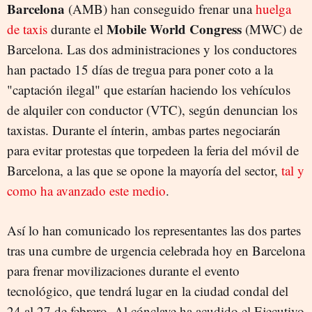
Barcelona
(AMB) han conseguido frenar una
huelga
Mobile World Congress
de taxis
durante el
(MWC) de
Barcelona. Las dos administraciones y los conductores
han pactado 15 días de tregua para poner coto a la
"captación ilegal" que estarían haciendo los vehículos
de alquiler con conductor (VTC), según denuncian los
taxistas. Durante el ínterin, ambas partes negociarán
para evitar protestas que torpedeen la feria del móvil de
Barcelona, a las que se opone la mayoría del sector,
tal y
como ha avanzado este medio
.
Así lo han comunicado los representantes las dos partes
tras una cumbre de urgencia celebrada hoy en Barcelona
para frenar movilizaciones durante el evento
tecnológico, que tendrá lugar en la ciudad condal del
24 al 27 de febrero. Al cónclave ha acudido el Ejecutivo