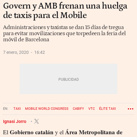
Govern y AMB frenan una huelga
de taxis para el Mobile
Administraciones y taxistas se dan 15 días de tregua
para evitar movilizaciones que torpedeen la feria del
móvil de Barcelona
7 enero, 2020
16:42
TAXI
MOBILE WORLD CONGRESS
CABIFY
VTC
ÉLITE TAXI
Ignasi Jorro
Gobierno catalán
Área Metropolitana de
El
y el