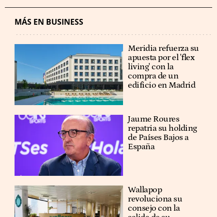
MÁS EN BUSINESS
Meridia refuerza su
apuesta por el 'flex
living' con la
compra de un
edificio en Madrid
Jaume Roures
repatria su holding
de Países Bajos a
España
Wallapop
revoluciona su
consejo con la