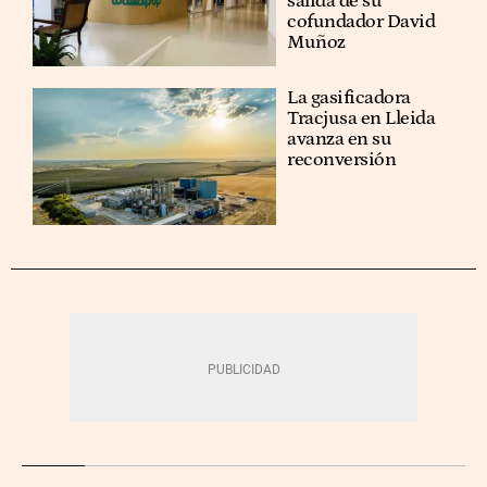
salida de su
cofundador David
Muñoz
La gasificadora
Tracjusa en Lleida
avanza en su
reconversión