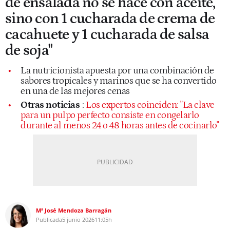
de ensalada no se hace con aceite,
sino con 1 cucharada de crema de
cacahuete y 1 cucharada de salsa
de soja"
La nutricionista apuesta por una combinación de
sabores tropicales y marinos que se ha convertido
en una de las mejores cenas
Otras noticias
:
Los expertos coinciden: "La clave
para un pulpo perfecto consiste en congelarlo
durante al menos 24 o 48 horas antes de cocinarlo"
Mª José Mendoza Barragán
Publicada
5 junio 2026
11:05h