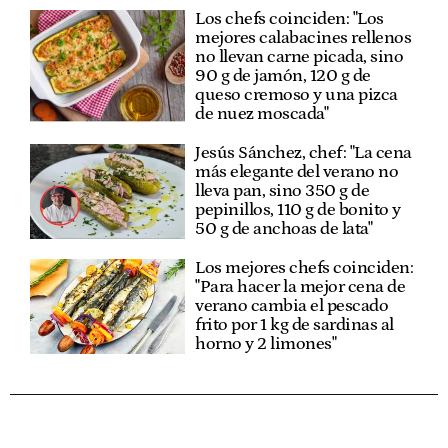
Los chefs coinciden: "Los
mejores calabacines rellenos
no llevan carne picada, sino
90 g de jamón, 120 g de
queso cremoso y una pizca
de nuez moscada"
Jesús Sánchez, chef: "La cena
más elegante del verano no
lleva pan, sino 350 g de
pepinillos, 110 g de bonito y
50 g de anchoas de lata"
Los mejores chefs coinciden:
"Para hacer la mejor cena de
verano cambia el pescado
frito por 1 kg de sardinas al
horno y 2 limones"