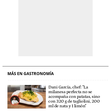
MÁS EN GASTRONOMÍA
Dani García, chef: "La
milanesa perfecta no se
acompaña con patatas, sino
con 320 g de tagliolini, 200
ml de nata y 1 limón"