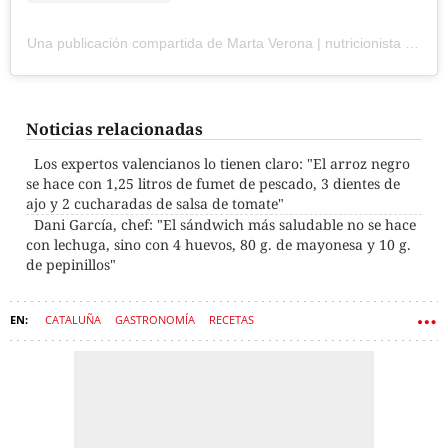
Una publicación compartida de Marta Verona | nutricionista y chef (@martamchef6)
Noticias relacionadas
Los expertos valencianos lo tienen claro: "El arroz negro
se hace con 1,25 litros de fumet de pescado, 3 dientes de
ajo y 2 cucharadas de salsa de tomate"
Dani García, chef: "El sándwich más saludable no se hace
con lechuga, sino con 4 huevos, 80 g. de mayonesa y 10 g.
de pepinillos"
CATALUÑA
GASTRONOMÍA
RECETAS