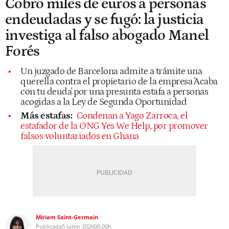
Cobró miles de euros a personas
endeudadas y se fugó: la justicia
investiga al falso abogado Manel
Forés
Un juzgado de Barcelona admite a trámite una
querella contra el propietario de la empresa 'Acaba
con tu deuda' por una presunta estafa a personas
acogidas a la Ley de Segunda Oportunidad
Más estafas:
Condenan a Yago Zarroca, el
estafador de la ONG Yes We Help, por promover
falsos voluntariados en Ghana
Miriam Saint-Germain
Publicada
5 junio 2026
00:00h