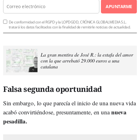
APUNTARME
De conformidad con el RGPD y la LOPDGDD, CRÓNICA GLOBALMEDIA S.L.
tratará los datos facilitados con la finalidad de remitirle noticias de actualidad.
La gran mentira de José R.: la estafa del amor
con la que arrebató 29.000 euros a una
catalana
Falsa segunda oportunidad
Sin embargo, lo que parecía el inicio de una nueva vida
nueva
acabó convirtiéndose, presuntamente, en una
pesadilla.