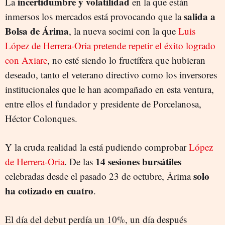
incertidumbre y volatilidad
La
en la que están
salida a
inmersos los mercados está provocando que la
Bolsa de Árima
, la nueva socimi con la que
Luis
López de Herrera-Oria pretende repetir el éxito logrado
con Axiare
, no esté siendo lo fructífera que hubieran
deseado, tanto el veterano directivo como los inversores
institucionales que le han acompañado en esta ventura,
entre ellos el fundador y presidente de Porcelanosa,
Héctor Colonques.
Y la cruda realidad la está pudiendo comprobar
López
14 sesiones bursátiles
de Herrera-Oria
. De las
solo
celebradas desde el pasado 23 de octubre, Árima
ha cotizado en cuatro
.
El día del debut perdía un 10%, un día después