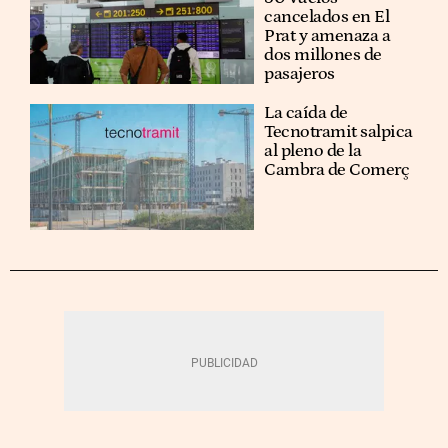
cancelados en El
Prat y amenaza a
dos millones de
pasajeros
La caída de
Tecnotramit salpica
al pleno de la
Cambra de Comerç