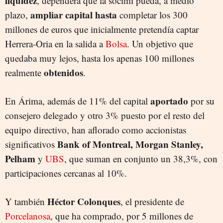
liquidez
, dependerá que la socimi pueda, a medio
ampliar capital hasta
plazo,
completar los 300
millones de euros que inicialmente pretendía captar
Herrera-Oria en la salida a
Bolsa
. Un objetivo que
quedaba muy lejos, hasta los apenas 100 millones
obtenidos
realmente
.
aportado
En Árima, además de 11% del capital
por su
consejero delegado y otro 3% puesto por el resto del
equipo directivo, han aflorado como accionistas
Bank of Montreal, Morgan Stanley,
significativos
Pelham
y
UBS
, que suman en conjunto un 38,3%, con
participaciones cercanas al 10%.
Héctor Colonques
Y también
, el presidente de
Porcelanosa
, que ha comprado, por 5 millones de