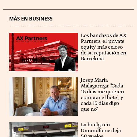
MÁS EN BUSINESS
Los bandazos de AX
Partners, el 'private
equity' más celoso
de su reputación en
Barcelona
​​Josep Maria
Malagarriga: "Cada
15 días me quieren
comprar el hotel, y
cada 15 días digo
que no"
La huelga en
Groundforce deja
50 vuelos