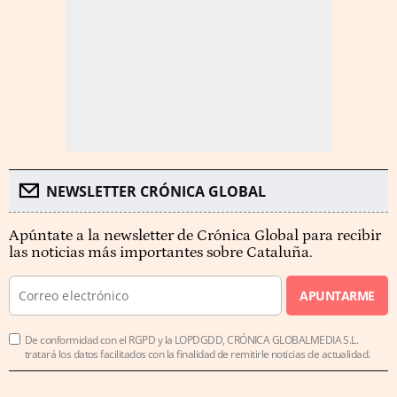
NEWSLETTER CRÓNICA GLOBAL
Apúntate a la newsletter de Crónica Global para recibir
las noticias más importantes sobre Cataluña.
APUNTARME
De conformidad con el RGPD y la LOPDGDD, CRÓNICA GLOBALMEDIA S.L.
tratará los datos facilitados con la finalidad de remitirle noticias de actualidad.