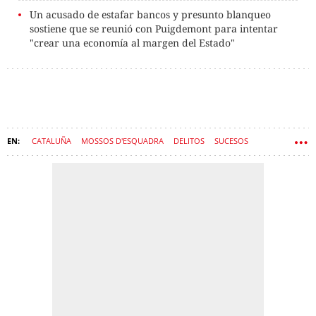
Un acusado de estafar bancos y presunto blanqueo
sostiene que se reunió con Puigdemont para intentar
"crear una economía al margen del Estado"
CATALUÑA
MOSSOS D'ESQUADRA
DELITOS
SUCESOS
ESTAFAS
CASTELLDEFELS