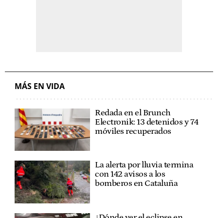
MÁS EN VIDA
Redada en el Brunch
Electronik: 13 detenidos y 74
móviles recuperados
La alerta por lluvia termina
con 142 avisos a los
bomberos en Cataluña
¿Dónde ver el eclipse en