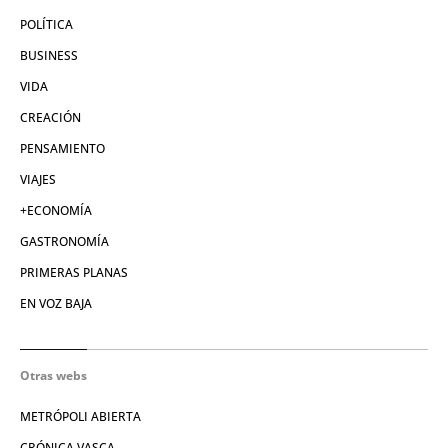
POLÍTICA
BUSINESS
VIDA
CREACIÓN
PENSAMIENTO
VIAJES
+ECONOMÍA
GASTRONOMÍA
PRIMERAS PLANAS
EN VOZ BAJA
Otras webs
METRÓPOLI ABIERTA
CRÓNICA VASCA