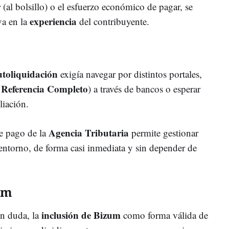
r
(al bolsillo) o el esfuerzo económico de pagar, se
experiencia
va en la
del contribuyente.
utoliquidación
exigía navegar por distintos portales,
Referencia Completo
) a través de bancos o esperar
iliación.
Agencia Tributaria
de pago de la
permite gestionar
ntorno, de forma casi inmediata y sin depender de
um
inclusión de Bizum
in duda, la
como forma válida de