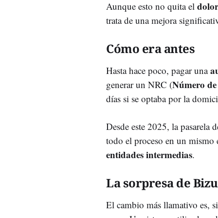
dolo
Aunque esto no quita el
trata de una mejora significati
Cómo era antes
a
Hasta hace poco, pagar una
Número de 
generar un NRC (
días si se optaba por la domic
Desde este 2025, la pasarela 
todo el proceso en un mismo e
entidades intermedias
.
La sorpresa de Biz
El cambio más llamativo es, s