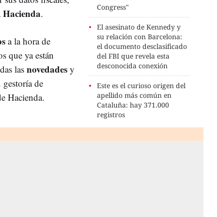
Congress"
Hacienda
a
.
El asesinato de Kennedy y
su relación con Barcelona:
os
a la hora de
el documento desclasificado
os que ya están
del FBI que revela esta
desconocida conexión
novedades
das las
y
 gestoría de
Este es el curioso origen del
apellido más común en
e Hacienda.
Cataluña: hay 371.000
registros