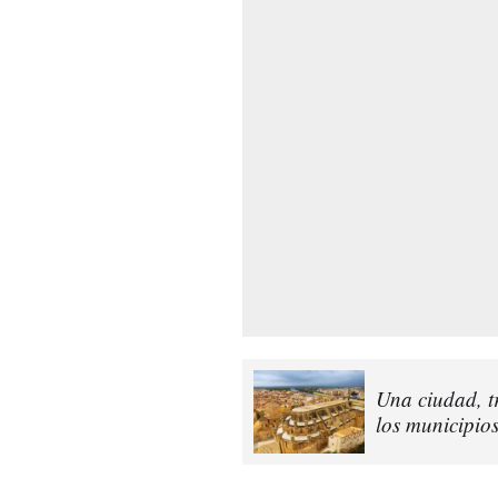
Una ciudad, t
los municipio