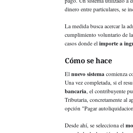
pago. Un sistema utilizado a d
dinero entre particulares, se i
La medida busca acercar la ad
cumplimiento voluntario de las
importe a ing
casos donde el
Cómo se hace
nuevo sistema
El
comienza com
Una vez completada, si el resu
bancaria
, el contribuyente p
Tributaria, concretamente al a
opción "Pagar autoliquidacion
mo
Desde ahí, se selecciona el