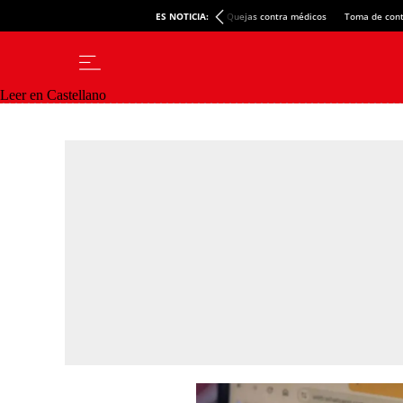
ES NOTICIA:
Quejas contra médicos
Toma de cont
Leer en Castellano