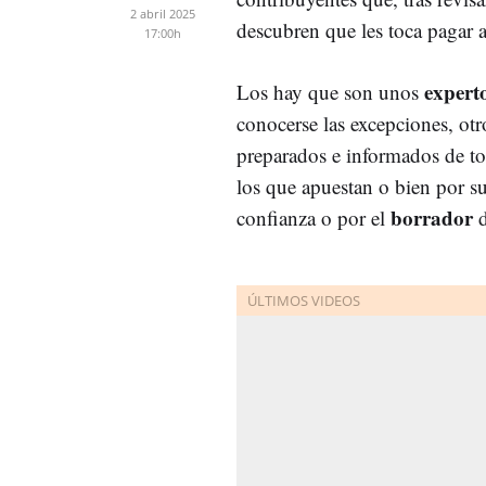
2 abril 2025
descubren que les toca pagar 
17:00h
expert
Los hay que son unos
conocerse las excepciones, otr
preparados e informados de to
los que apuestan o bien por su
borrador
confianza o por el
d