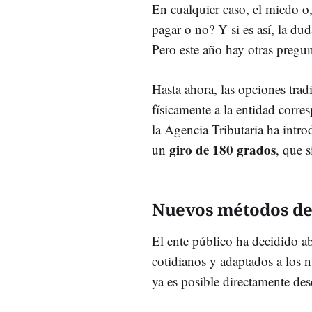
En cualquier caso, el miedo o, 
pagar o no? Y si es así, la du
Pero este año hay otras pregu
Hasta ahora, las opciones trad
físicamente a la entidad corre
la Agencia Tributaria ha intr
giro de 180 grados
un
, que 
Nuevos métodos de
El ente público ha decidido ab
cotidianos y adaptados a los n
ya es posible directamente des