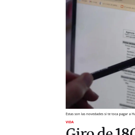
Estas son las novedades si te toca pagar a H
VIDA
Giro de 180