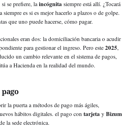
incógnita
si se prefiere, la
siempre está allí. ¿Tocará
da siempre es si es mejor hacerlo a plazos o de golpe.
ntas que uno puede hacerse, cómo pagar.
icionales eran dos: la domiciliación bancaria o acudir
2025
spondiente para gestionar el ingreso. Pero este
,
oducido un cambio relevante en el sistema de pagos,
sitúa a Hacienda en la realidad del mundo.
 pago
rir la puerta a métodos de pago más ágiles,
tarjeta
Bizum
uevos hábitos digitales. el pago con
y
de la sede electrónica.