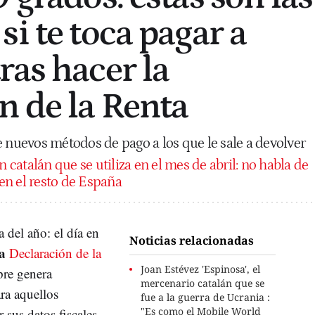
i te toca pagar a
ras hacer la
n de la Renta
e nuevos métodos de pago a los que le sale a devolver
n catalán que se utiliza en el mes de abril: no habla de
 en el resto de España
 del año: el día en
Noticias relacionadas
la
Declaración de la
Joan Estévez 'Espinosa', el
re genera
mercenario catalán que se
ra aquellos
fue a la guerra de Ucrania :
"Es como el Mobile World
 sus datos fiscales,