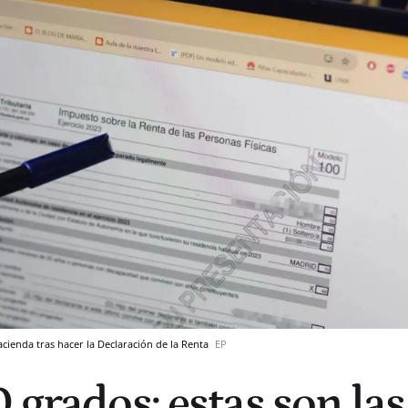
acienda tras hacer la Declaración de la Renta
EP
 grados: estas son las