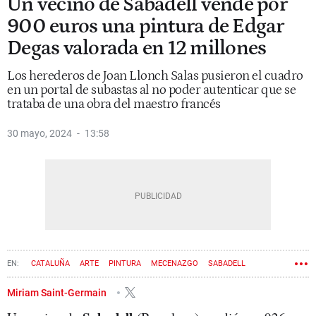
Un vecino de Sabadell vende por
900 euros una pintura de Edgar
Degas valorada en 12 millones
Los herederos de Joan Llonch Salas pusieron el cuadro
en un portal de subastas al no poder autenticar que se
trataba de una obra del maestro francés
30 mayo, 2024
13:58
CATALUÑA
ARTE
PINTURA
MECENAZGO
SABADELL
SUBASTA
Miriam Saint-Germain