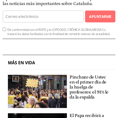
las noticias más importantes sobre Cataluña.
APUNTARME
De conformidad con el RGPD y la LOPDGDD, CRÓNICA GLOBALMEDIA S.L.
tratará los datos facilitados con la finalidad de remitirle noticias de actualidad.
MÁS EN VIDA
Pinchazo de Ustec
en el primer día de
la huelga de
profesores: el 91% le
da la espalda
El Papa recibirá a