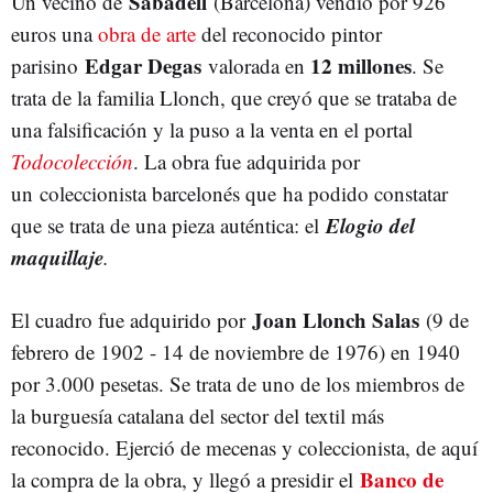
Sabadell
Un vecino de
(Barcelona) vendió por 926
euros una
obra de arte
del reconocido pintor
Edgar Degas
12 millones
parisino
valorada en
. Se
trata de la familia Llonch, que creyó que se trataba de
una falsificación y la puso a la venta en el portal
Todocolección
. La obra fue adquirida por
un
coleccionista barcelonés que
ha podido constatar
Elogio del
que se trata de una pieza auténtica: el
maquillaje
.
Joan Llonch Salas
El cuadro fue adquirido por
(9 de
febrero de 1902 - 14 de noviembre de 1976) en 1940
por 3.000 pesetas. Se trata de uno de los miembros de
la burguesía catalana del sector del textil más
reconocido. Ejerció de mecenas y coleccionista, de aquí
Banco de
la compra de la obra, y llegó a presidir el