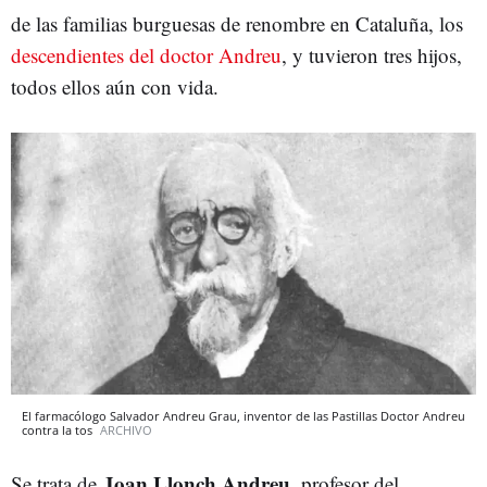
de las familias burguesas de renombre en Cataluña, los
descendientes del doctor Andreu
, y tuvieron tres hijos,
todos ellos aún con vida.
El farmacólogo Salvador Andreu Grau, inventor de las Pastillas Doctor Andreu
contra la tos
ARCHIVO
Joan Llonch Andreu
Se trata de
, profesor del