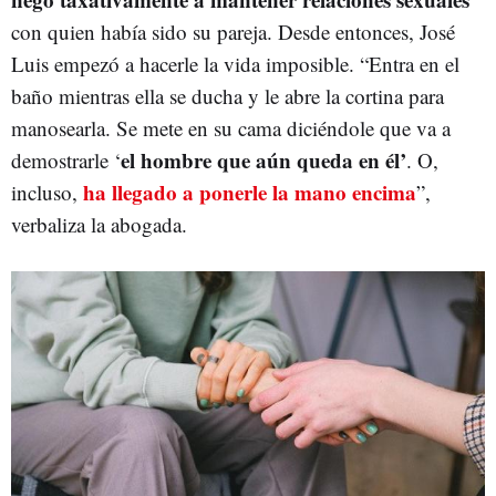
con quien había sido su pareja. Desde entonces, José
Luis empezó a hacerle la vida imposible. “Entra en el
baño mientras ella se ducha y le abre la cortina para
manosearla. Se mete en su cama diciéndole que va a
el hombre que aún queda en él’
demostrarle ‘
. O,
ha llegado a ponerle la mano encima
incluso,
”,
verbaliza la abogada.