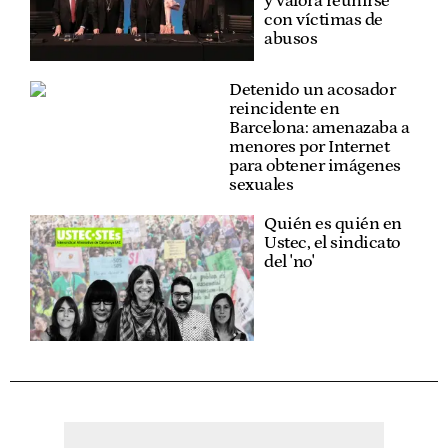
y valora reunirse
con víctimas de
abusos
Detenido un acosador
reincidente en
Barcelona: amenazaba a
menores por Internet
para obtener imágenes
sexuales
Quién es quién en
Ustec, el sindicato
del 'no'