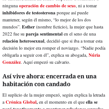
operación de cambio de sexo
ninguna
, ni a tomar
inhibidores de testosterona
porque así puede
mantener, según él mismo, “lo mejor de los dos
Esther
mundos”.
(nombre ficticio), la mujer que hasta
pareja sentimental
2022 fue su
en el seno de una
relación heterosexual
, decidió que si iba a tomar esta
decisión lo mejor era romper el noviazgo. “Nadie podía
Núria
obligarla a seguir con él”, explica su abogada,
González
. Aquí empezó su calvario.
Así vive ahora: encerrada en una
habitación con candado
El suplicio de la mujer empezó, según explica la letrada
Crónica Global
,
ella se
a
en el momento en el que
negó taxativamente a mantener relaciones sexuales