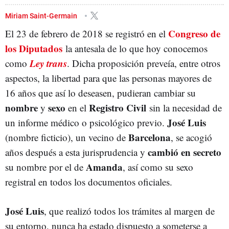
TRANSEXUALIDAD
Miriam Saint-Germain
Congreso de
El 23 de febrero de 2018 se registró en el
los Diputados
la antesala de lo que hoy conocemos
Ley trans
como
. Dicha proposición preveía, entre otros
aspectos, la libertad para que las personas mayores de
16 años que así lo deseasen, pudieran cambiar su
nombre
sexo
Registro Civil
y
en el
sin la necesidad de
José Luis
un informe médico o psicológico previo.
Barcelona
(nombre ficticio), un vecino de
, se acogió
cambió en secreto
años después a esta jurisprudencia y
Amanda
su nombre por el de
, así como su sexo
registral en todos los documentos oficiales.
José Luis
, que realizó todos los trámites al margen de
su entorno, nunca ha estado dispuesto a someterse a