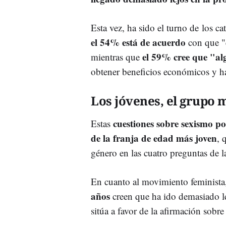
Esta vez, ha sido el turno de los c
e
l 54% está de acuerdo
con que "e
el 59% cree que "al
mientras que
obtener beneficios económicos y ha
Los jóvenes, el grupo 
cuestiones sobre sexismo po
Estas
de la franja de edad más joven
, 
género en las cuatro preguntas de l
En cuanto al movimiento feminista
años
creen que ha ido demasiado le
sitúa a favor de la afirmación sobre