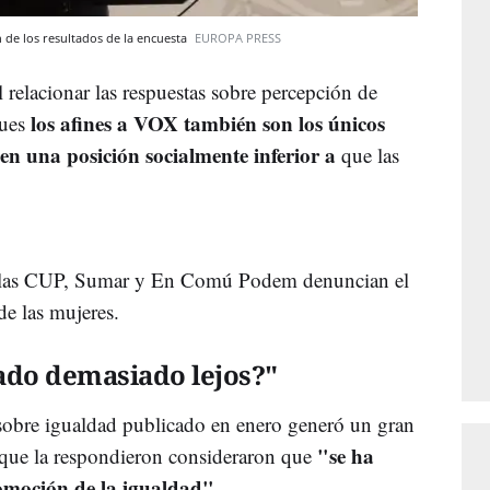
n de los resultados de la encuesta
EUROPA PRESS
l relacionar las respuestas sobre percepción de
los afines a VOX también son los únicos
pues
en una posición socialmente inferior a
que las
 de las CUP, Sumar y En Comú Podem denuncian el
e las mujeres.
ado demasiado lejos?"
sobre igualdad publicado en enero generó un gran
"se ha
que la respondieron consideraron que
omoción de la igualdad".