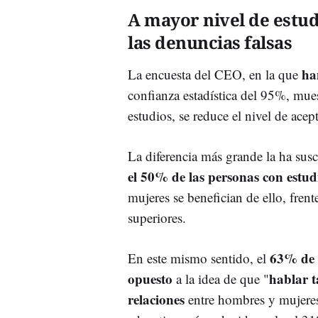
A mayor nivel de estud
las denuncias falsas
ha
La encuesta del CEO, en la que
confianza estadística del 95%, mue
estudios, se reduce el nivel de acep
La diferencia más grande la ha susc
el 50% de las personas con estudi
mujeres se benefician de ello, fren
superiores.
63% de l
En este mismo sentido, el
opuesto
hablar t
a la idea de que "
relaciones
entre hombres y mujeres"