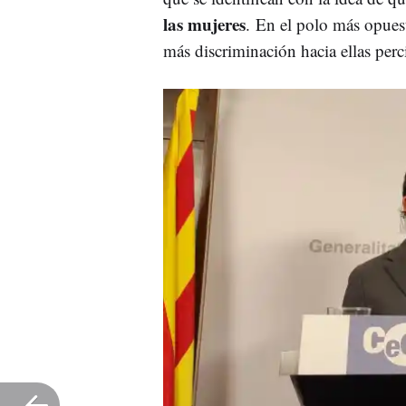
las mujeres
. En el polo más opuest
más discriminación hacia ellas perc