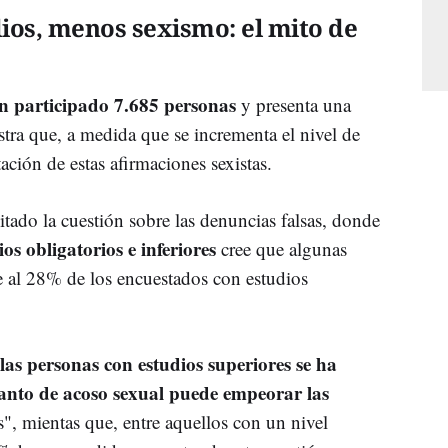
ios, menos sexismo: el mito de
n participado 7.685 personas
y presenta una
stra que, a medida que se incrementa el nivel de
tación de estas afirmaciones sexistas.
itado la cuestión sobre las denuncias falsas, donde
os obligatorios e inferiores
cree que algunas
te al 28% de los encuestados con estudios
as personas con estudios superiores se ha
anto de acoso sexual puede empeorar las
, mientas que, entre aquellos con un nivel