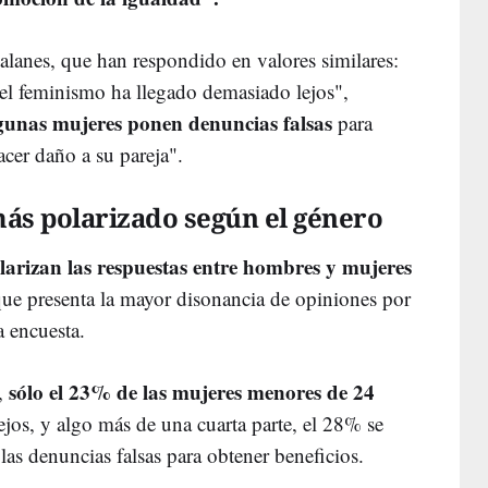
atalanes, que han respondido en valores similares:
l feminismo ha llegado demasiado lejos",
gunas mujeres ponen denuncias falsas
para
cer daño a su pareja".
más polarizado según el género
larizan las respuestas entre hombres y mujeres
que presenta la mayor disonancia de opiniones por
a encuesta.
sólo el 23% de las mujeres menores de 24
,
jos, y algo más de una cuarta parte, el 28% se
 las denuncias falsas para obtener beneficios.