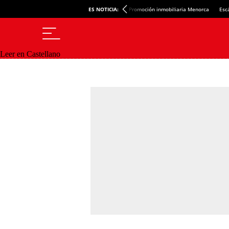
ES NOTICIA:
Promoción inmobiliaria Menorca
Esc
Leer en Castellano