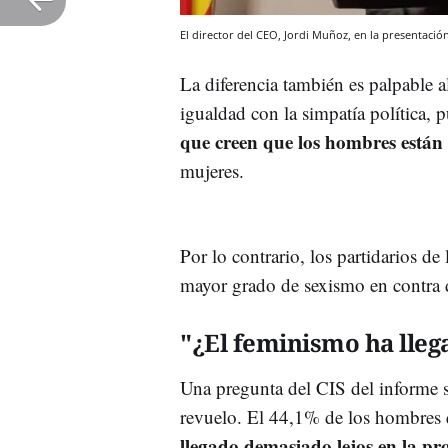
El director del CEO, Jordi Muñoz, en la presentació
La diferencia también es palpable a
igualdad con la simpatía política, 
que creen que los hombres están 
mujeres.
Por lo contrario, los partidarios
mayor grado de sexismo en contra d
"¿El feminismo ha lleg
Una pregunta del CIS del informe 
revuelo. El 44,1% de los hombres 
llegado demasiado lejos en la pr