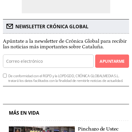
NEWSLETTER CRÓNICA GLOBAL
Apúntate a la newsletter de Crónica Global para recibir
las noticias más importantes sobre Cataluña.
APUNTARME
De conformidad con el RGPD y la LOPDGDD, CRÓNICA GLOBALMEDIA S.L.
tratará los datos facilitados con la finalidad de remitirle noticias de actualidad.
MÁS EN VIDA
Pinchazo de Ustec