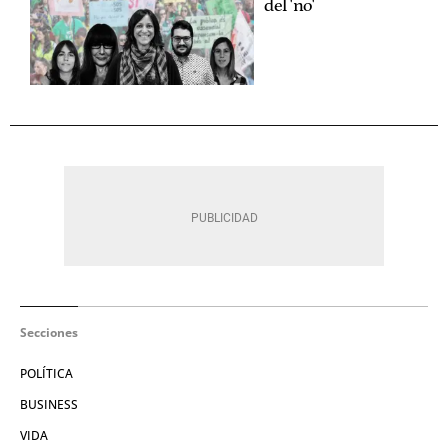
del 'no'
Secciones
POLÍTICA
BUSINESS
VIDA