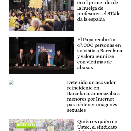
en el primer día de
la huelga de
profesores: el 91% le
da la espalda
El Papa recibirá a
47.000 personas en
su visita a Barcelona
y valora reunirse
con víctimas de
abusos
Detenido un acosador
reincidente en
Barcelona: amenazaba a
menores por Internet
para obtener imágenes
sexuales
Quién es quién en
Ustec, el sindicato