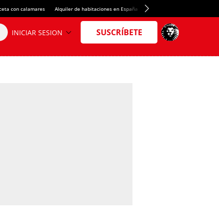
ceta con calamares
Alquiler de habitaciones en España
Crédito del Spotify Camp Nou