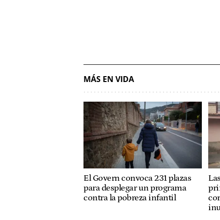
MÁS EN VIDA
El Govern convoca 231 plazas
Las
para desplegar un programa
pri
contra la pobreza infantil
cor
in