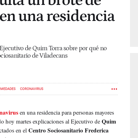
ulta un brote de
en una residencia
 Ejecutivo de Quim Torra sobre por qué no
ociosanitario de Viladecans
RMEDADES
CORONAVIRUS
navirus
en una residencia para personas mayores
Quim
o hoy martes explicaciones al Ejecutivo de
Centro Sociosanitario Frederica
ctados en el