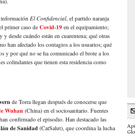
na).
a información
El Confidencial
, el partido naranja
Covid-19
el primer caso de
en el equipamiento;
y y desde cuándo están en cuarentena; qué otras
o han afectado los contagios a los usuarios; qué
s y por qué no se ha comunicado el brote a los
es colindantes que tienen esta residencia como
vern
de Torra llegan después de conocerse que
de Wuhan
(China) en el sociosanitario. Fuentes
 han confirmado el episodio. Han destacado las
Apú
alán de Sanidad
(CatSalut), que coordina la lucha
Glo