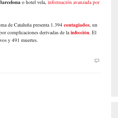
Barcelona
o hotel vela,
información avanzada por
contagiados
ma de Cataluña presenta 1.394
, un
infección
por complicaciones derivadas de la
. El
ivos y 491 muertes.