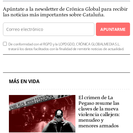
Apúntate a la newsletter de Crónica Global para recibir
las noticias más importantes sobre Cataluña.
APUNTARME
De conformidad con el RGPD y la LOPDGDD, CRÓNICA GLOBALMEDIA S.L.
tratará los datos facilitados con la finalidad de remitirle noticias de actualidad.
MÁS EN VIDA
El crimen de La
Pegaso resume las
claves de la nueva
violencia callejera:
menudeo y
menores armados