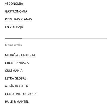
+ECONOMÍA
GASTRONOMÍA
PRIMERAS PLANAS
EN VOZ BAJA
Otras webs
METRÓPOLI ABIERTA
CRÓNICA VASCA
CULEMANÍA
LETRA GLOBAL
ATLÁNTICO HOY
CONSUMIDOR GLOBAL
HULE & MANTEL