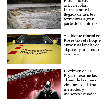
Protecció Civil
activa el plan
Inuncat ante la
llegada de fuertes
tormentas a gran
parte del territorio
Accidente mortal en
Roses tras el choque
entre una lancha de
alquiler y una moto
acuática
El crimen de La
Pegaso resume las
claves de la nueva
violencia callejera:
menudeo y
menores armados