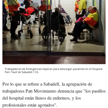
Trabajadores de Emergencias esperan para descargar pacientes en el Hospital
Parc Taulí de Sabadell / CG
Por lo que se refiere a Sabadell, la agrupación de
trabajadores Patt Movimiento denuncia que "los pasillos
del hospital están llenos de enfermos, y los
profesionales están agotados".