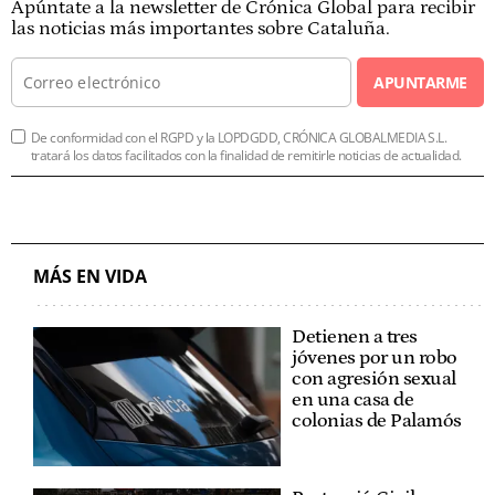
Apúntate a la newsletter de Crónica Global para recibir
las noticias más importantes sobre Cataluña.
APUNTARME
De conformidad con el RGPD y la LOPDGDD, CRÓNICA GLOBALMEDIA S.L.
tratará los datos facilitados con la finalidad de remitirle noticias de actualidad.
MÁS EN VIDA
Detienen a tres
jóvenes por un robo
con agresión sexual
en una casa de
colonias de Palamós