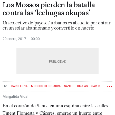
Los Mossos pierden la batalla
contra las ‘lechugas okupas’
Un colectivo de 'payeses' urbanos es absuelto por entrar
en un solar abandonado y convertilo en huerto
29 enero, 2017
00:00
BARCELONA
MOSSOS D'ESQUADRA
SANTS
OKUPAS
SAREB
Margalida Vidal
En el corazón de Sants, en una esquina entre las calles
Tinent Flomesta y Cáceres, emerge un huerto entre