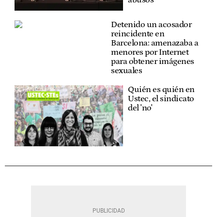
abusos
Detenido un acosador
reincidente en
Barcelona: amenazaba a
menores por Internet
para obtener imágenes
sexuales
Quién es quién en
Ustec, el sindicato
del 'no'