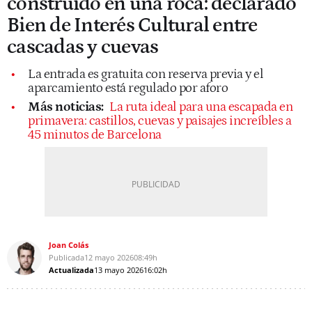
construido en una roca: declarado
Bien de Interés Cultural entre
cascadas y cuevas
La entrada es gratuita con reserva previa y el
aparcamiento está regulado por aforo
Más noticias:
La ruta ideal para una escapada en
primavera: castillos, cuevas y paisajes increíbles a
45 minutos de Barcelona
Joan Colás
Publicada
12 mayo 2026
08:49h
Actualizada
13 mayo 2026
16:02h