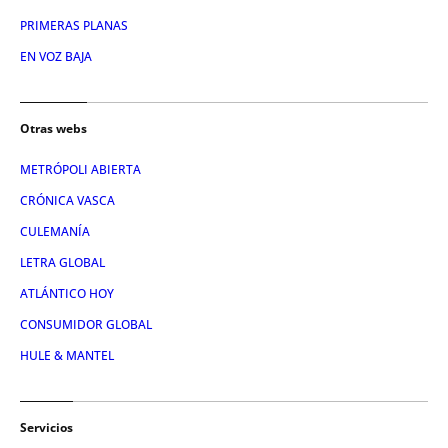
PRIMERAS PLANAS
EN VOZ BAJA
Otras webs
METRÓPOLI ABIERTA
CRÓNICA VASCA
CULEMANÍA
LETRA GLOBAL
ATLÁNTICO HOY
CONSUMIDOR GLOBAL
HULE & MANTEL
Servicios