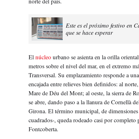
norte del país.
Este es el próximo festivo en 
que se hace esperar
El
núcleo
urbano se asienta en la orilla orient
metros sobre el nivel del mar, en el extremo má
Transversal. Su emplazamiento responde a una 
encajada entre relieves bien definidos: al norte,
Mare de Déu del Mont; al oeste, la sierra de Ro
se abre, dando paso a la llanura de Cornellà del
Girona. El término municipal, de dimensiones
cuadrados-, queda rodeado casi por completo 
Fontcoberta.