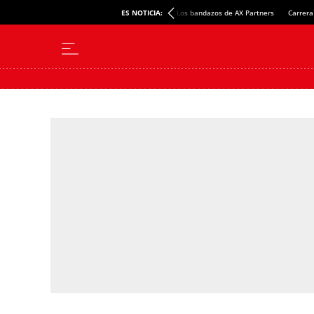
ES NOTICIA:
Los bandazos de AX Partners
Carrera