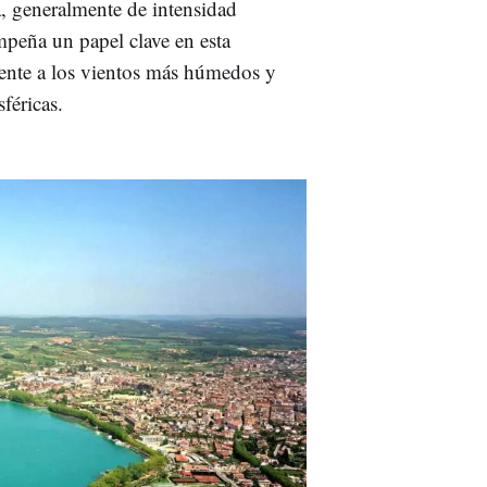
a, generalmente de intensidad
mpeña un papel clave en esta
rente a los vientos más húmedos y
féricas.