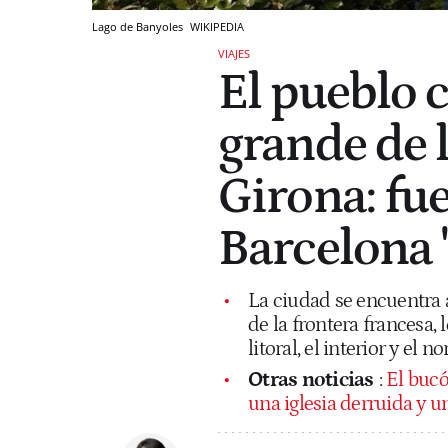
Lago de Banyoles
WIKIPEDIA
VIAJES
El pueblo 
grande de 
Girona: fue
Barcelona 
La ciudad se encuentra 
de la frontera francesa,
litoral, el interior y el n
Otras noticias
:
El bucó
una iglesia derruida y u