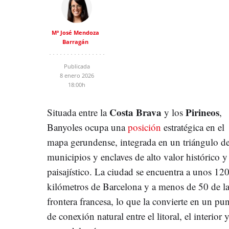
Mª José Mendoza
Barragán
Publicada
8 enero 2026
18:00h
Costa Brava
Pirineos
Situada entre la
y los
,
Banyoles ocupa una
posición
estratégica en el
mapa gerundense, integrada en un triángulo d
municipios y enclaves de alto valor histórico y
paisajístico. La ciudad se encuentra a unos 12
kilómetros de Barcelona y a menos de 50 de l
frontera francesa, lo que la convierte en un pu
de conexión natural entre el litoral, el interior y