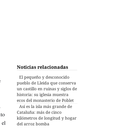
Noticias relacionadas
El pequeño y desconocido
e
pueblo de Lleida que conserva
un castillo en ruinas y siglos de
historia: su iglesia muestra
0
ecos del monasterio de Poblet
a
Así es la isla más grande de
Cataluña: más de cinco
nto
kilómetros de longitud y hogar
 el
del arroz bomba