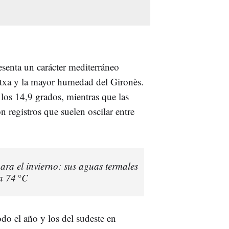
esenta un carácter mediterráneo
rotxa y la mayor humedad del Gironès.
 los 14,9 grados, mientras que las
n registros que suelen oscilar entre
ara el invierno: sus aguas termales
a 74 °C
do el año y los del sudeste en