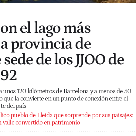
con el lago más
la provincia de
 sede de los JJOO de
'92
a unos 120 kilómetros de Barcelona y a menos de 50
 lo que la convierte en un punto de conexión entre el
orte del país
lico pueblo de Lleida que sorprende por sus paisajes:
n valle convertido en patrimonio