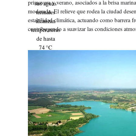
primavera y verano, asociados a la brisa marin
moderada. El relieve que rodea la ciudad dese
estabilidad climática, actuando como barrera f
contribuyendo a suavizar las condiciones atmos