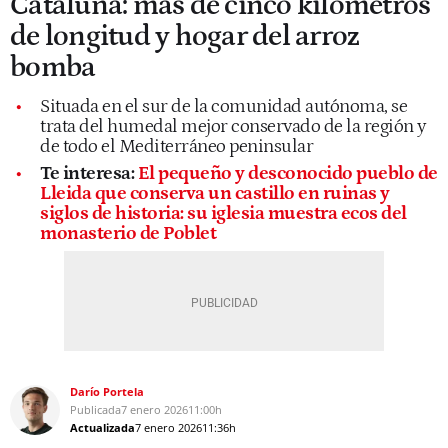
Cataluña: más de cinco kilómetros
de longitud y hogar del arroz
bomba
Situada en el sur de la comunidad autónoma, se
trata del humedal mejor conservado de la región y
de todo el Mediterráneo peninsular
Te interesa:
El pequeño y desconocido pueblo de
Lleida que conserva un castillo en ruinas y
siglos de historia: su iglesia muestra ecos del
monasterio de Poblet
Darío Portela
Publicada
7 enero 2026
11:00h
Actualizada
7 enero 2026
11:36h