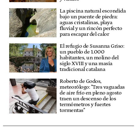
La piscina natural escondida
bajo un puente de piedra:
aguas cristalinas, playa
fluvial y un rincón perfecto
para escapar del calor
El refugio de Susanna Griso:
un pueblo de 1.000
habitantes, un molino del
siglo XVIII y una masía
tradicional catalana
Roberto de Godos,
meteorólogo: "Tres vaguadas
de aire frío en pleno agosto
traen un descenso de los
termómetros y fuertes
tormentas"