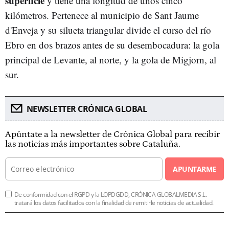
superficie
y tiene una longitud de unos cinco
kilómetros. Pertenece al municipio de Sant Jaume
d'Enveja y su silueta triangular divide el curso del río
Ebro en dos brazos antes de su desembocadura: la gola
principal de Levante, al norte, y la gola de Migjorn, al
sur.
NEWSLETTER CRÓNICA GLOBAL
Apúntate a la newsletter de Crónica Global para recibir
las noticias más importantes sobre Cataluña.
APUNTARME
De conformidad con el RGPD y la LOPDGDD, CRÓNICA GLOBALMEDIA S.L.
tratará los datos facilitados con la finalidad de remitirle noticias de actualidad.