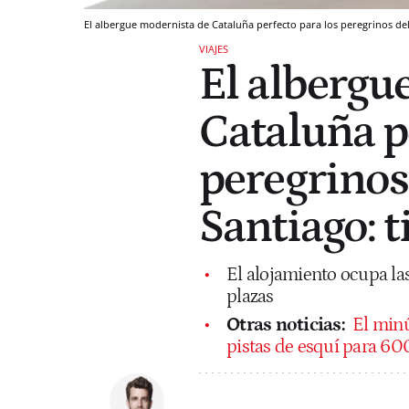
El albergue modernista de Cataluña perfecto para los peregrinos d
VIAJES
El albergu
Cataluña p
peregrinos
Santiago: 
El alojamiento ocupa las
plazas
Otras noticias:
El minú
pistas de esquí para 60