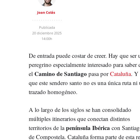
Joan Colás
Publicada
20 diciembre 2025
14:00h
De entrada puede costar de creer. Hay que ser 
peregrino especialmente interesado para saber 
Camino de Santiago
el
pasa por
Cataluña
. Y
que este sendero santo no es una única ruta ni
trazado homogéneo.
A lo largo de los siglos se han consolidado
múltiples itinerarios que conectan distintos
península Ibérica
territorios de la
con Santia
de Compostela. Cataluña forma parte de esta r