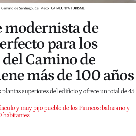
el Camino de Santiago, Cal Maco
CATALUNYA TURISME
e modernista de
erfecto para los
 del Camino de
tiene más de 100 años
 plantas superiores del edificio y ofrece un total de 45
sculo y muy pijo pueblo de los Pirineos: balneario y
0 habitantes