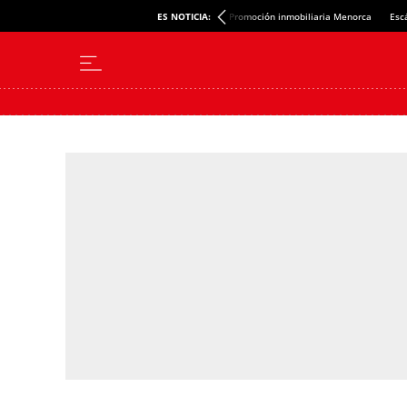
ES NOTICIA:
Promoción inmobiliaria Menorca
Esc