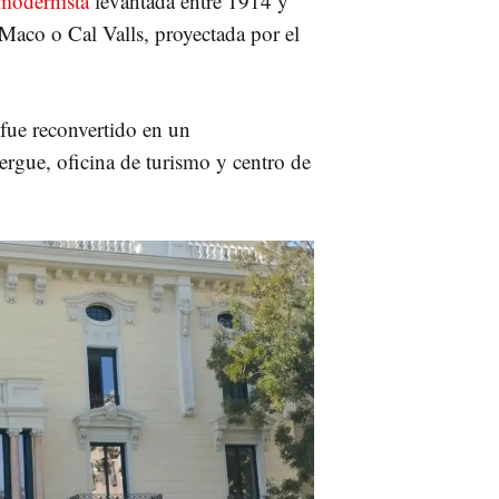
modernista
levantada entre 1914 y
aco o Cal Valls, proyectada por el
 fue reconvertido en un
ergue, oficina de turismo y centro de