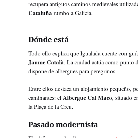
recupera antiguos caminos medievales utilizad
Cataluña
rumbo a Galicia.
Dónde está
Todo ello explica que Igualada cuente con guía
Jaume Català
. La ciudad actúa como punto de
dispone de albergues para peregrinos.
Entre ellos destaca un alojamiento pequeño, p
Albergue Cal Maco
caminantes: el
, situado e
la Plaça de la Creu.
Pasado modernista