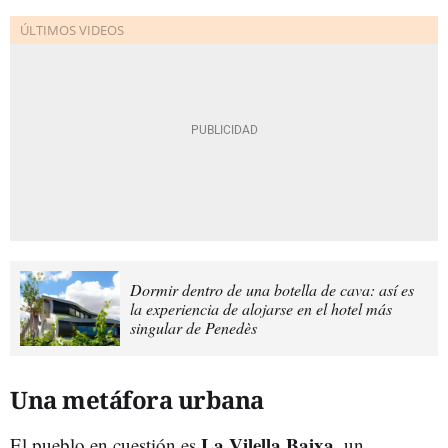
Dormir dentro de una botella de cava: así es
la experiencia de alojarse en el hotel más
singular de Penedès
Una metáfora urbana
La Vilella Baixa
El pueblo en cuestión es
, un