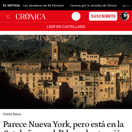
ES NOTICIA:
Los bandazos de AX Partners
Carrera por la alcaldía de Girona
La sec
LEER EN CASTELLANO
Pásate al MODO AHORRO
Vilella Baixa
Parece Nueva York, pero está en la