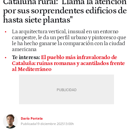
Cataluña rural: "Llama la atención
por sus sorprendentes edificios de
hasta siete plantas"
La arquitectura vertical, inusual en un entorno
campestre, le da un perfil urbano y pintoresco que
le ha hecho ganarse la comparación con la ciudad
americana
Te interesa:
El pueblo más infravalorado de
Cataluña: ruinas romanas y acantilados frente
al Mediterráneo
Darío Portela
Publicada
19 diciembre 2025
13:00h