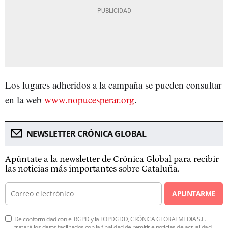
Los lugares adheridos a la campaña se pueden consultar
en la web
www.nopucesperar.org
.
NEWSLETTER CRÓNICA GLOBAL
Apúntate a la newsletter de Crónica Global para recibir
las noticias más importantes sobre Cataluña.
APUNTARME
De conformidad con el RGPD y la LOPDGDD, CRÓNICA GLOBALMEDIA S.L.
tratará los datos facilitados con la finalidad de remitirle noticias de actualidad.