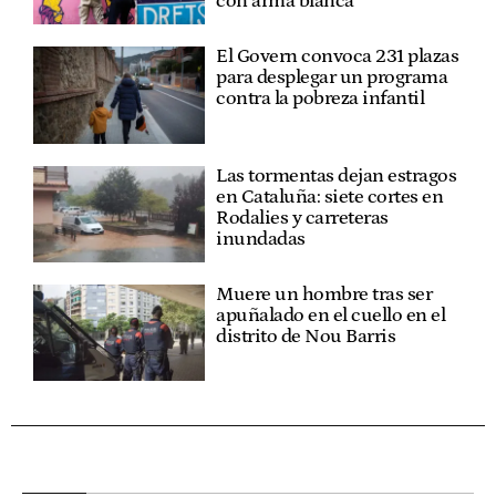
con arma blanca
El Govern convoca 231 plazas
para desplegar un programa
contra la pobreza infantil
Las tormentas dejan estragos
en Cataluña: siete cortes en
Rodalies y carreteras
inundadas
Muere un hombre tras ser
apuñalado en el cuello en el
distrito de Nou Barris