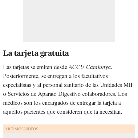
La tarjeta gratuita
Las tarjetas se emiten desde
ACCU Catalunya
.
Posteriormente, se entregan a los facultativos
especialistas y al personal sanitario de las Unidades MII
o Servicios de Aparato Digestivo colaboradores. Los
médicos son los encargados de entregar la tarjeta a
aquellos pacientes que consideren que la necesitan.