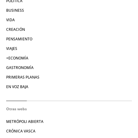
POLÍTICA
BUSINESS
VIDA
CREACIÓN
PENSAMIENTO
VIAJES
+ECONOMÍA
GASTRONOMÍA
PRIMERAS PLANAS
EN VOZ BAJA
Otras webs
METRÓPOLI ABIERTA
CRÓNICA VASCA