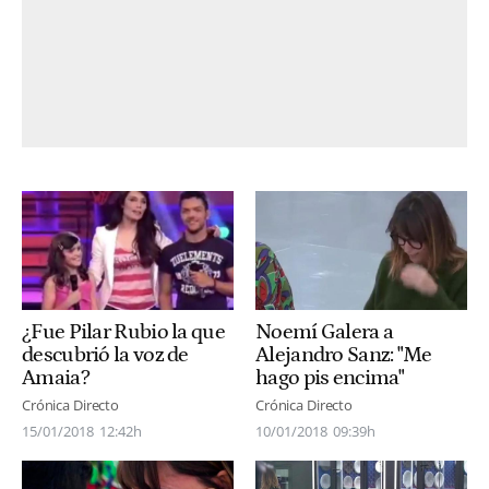
¿Fue Pilar Rubio la que
Noemí Galera a
descubrió la voz de
Alejandro Sanz: "Me
Amaia?
hago pis encima"
Crónica Directo
Crónica Directo
15/01/2018
12:42h
10/01/2018
09:39h