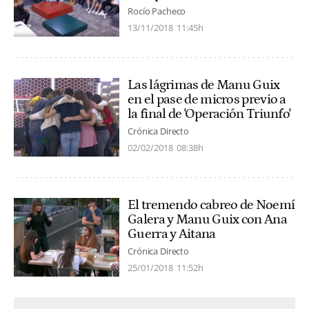
Rocío Pacheco
13/11/2018
11:45h
Las lágrimas de Manu Guix
en el pase de micros previo a
la final de 'Operación Triunfo'
Crónica Directo
02/02/2018
08:38h
El tremendo cabreo de Noemí
Galera y Manu Guix con Ana
Guerra y Aitana
Crónica Directo
25/01/2018
11:52h