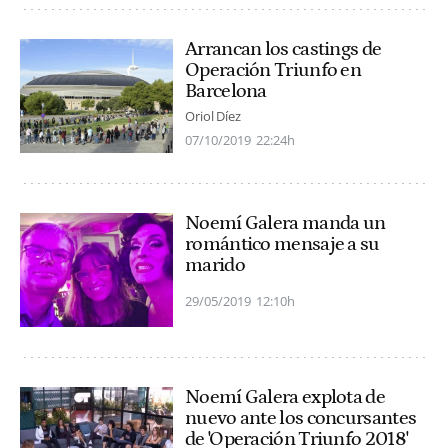
Arrancan los castings de
Operación Triunfo en
Barcelona
Oriol Díez
07/10/2019
22:24h
Noemí Galera manda un
romántico mensaje a su
marido
29/05/2019
12:10h
Noemí Galera explota de
nuevo ante los concursantes
de 'Operación Triunfo 2018'