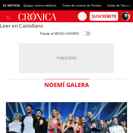
ES NOTICIA:
Quejas contra médicos
Toma de control de Parlem
Caída de Tecnotr
Leer en Castellano
Pásate al MODO AHORRO
NOEMÍ GALERA