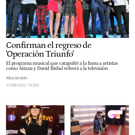
Confirman el regreso de
'Operación Triunfo'
El programa musical que catapultó a la fama a artistas
como Aitana y David Bisbal volverá a la televisión
Alba Giraldo
17/08/2022
13:32h