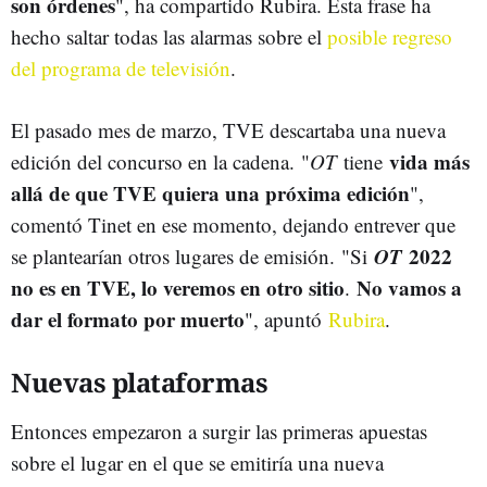
son órdenes
", ha compartido Rubira. Esta frase ha
hecho saltar todas las alarmas sobre el
posible regreso
del programa de televisión
.
El pasado mes de marzo, TVE descartaba una nueva
vida más
edición del concurso en la cadena. "
OT
tiene
allá de que TVE quiera una próxima edición
",
comentó Tinet en ese momento, dejando entrever que
OT
2022
se plantearían otros lugares de emisión. "Si
no es en TVE, lo veremos en otro sitio
No vamos a
.
dar el formato por muerto
", apuntó
Rubira
.
Nuevas plataformas
Entonces empezaron a surgir las primeras apuestas
sobre el lugar en el que se emitiría una nueva