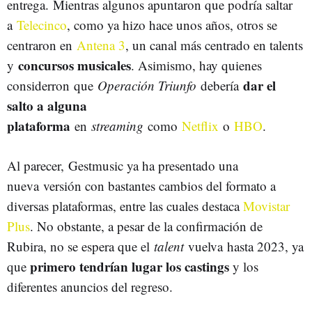
entrega. Mientras algunos apuntaron que podría saltar
a
Telecinco
, como ya hizo hace unos años, otros se
centraron en
Antena 3
, un canal más centrado en talents
concursos musicales
y
. Asimismo, hay quienes
dar el
considerron que
Operación Triunfo
debería
salto a alguna
plataforma
en
streaming
como
Netflix
o
HBO
.
Al parecer, Gestmusic ya ha presentado una
nueva versión con bastantes cambios del formato a
diversas plataformas, entre las cuales destaca
Movistar
Plus
. No obstante, a pesar de la confirmación de
Rubira, no se espera que el
talent
vuelva hasta 2023, ya
primero tendrían lugar los castings
que
y los
diferentes anuncios del regreso.