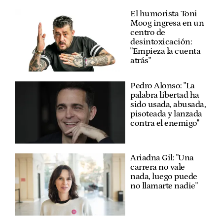
El humorista Toni
Moog ingresa en un
centro de
desintoxicación:
"Empieza la cuenta
atrás"
Pedro Alonso: "La
palabra libertad ha
sido usada, abusada,
pisoteada y lanzada
contra el enemigo"
Ariadna Gil: "Una
carrera no vale
nada, luego puede
no llamarte nadie"