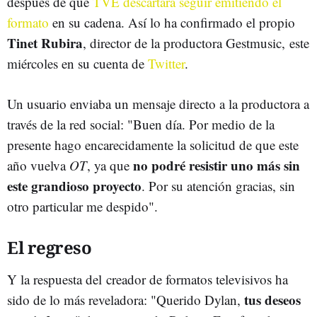
después de que
TVE descartara seguir emitiendo el
formato
en su cadena. Así lo ha confirmado el propio
Tinet Rubira
, director de la productora Gestmusic, este
miércoles en su cuenta de
Twitter
.
Un usuario enviaba un mensaje directo a la productora a
través de la red social: "Buen día. Por medio de la
presente hago encarecidamente la solicitud de que este
no podré resistir uno más sin
año vuelva
OT
, ya que
este grandioso proyecto
. Por su atención gracias, sin
otro particular me despido".
El regreso
Y la respuesta del creador de formatos televisivos ha
tus deseos
sido de lo más reveladora: "Querido Dylan,