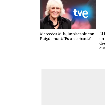
Mercedes Milá, implacable con
El
Puigdemont: "Es un cobarde"
en 
des
cue