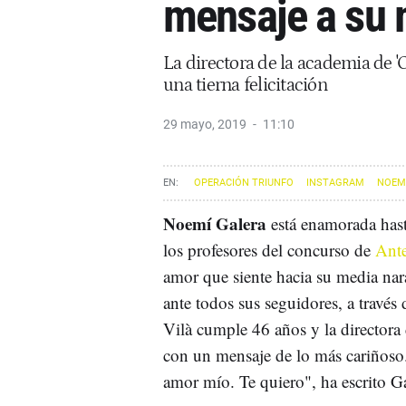
mensaje a su 
La directora de la academia de '
una tierna felicitación
29 mayo, 2019
11:10
OPERACIÓN TRIUNFO
INSTAGRAM
NOEM
Noemí Galera
está enamorada hast
los profesores del concurso de
Ant
amor que siente hacia su media nar
ante todos sus seguidores, a través
Vilà cumple 46 años y la directora
con un mensaje de lo más cariñoso
amor mío. Te quiero", ha escrito Ga