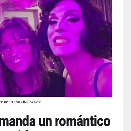
gen de archivo / INSTAGRAM
 manda un romántico