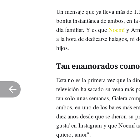
Un mensaje que ya lleva más de 1
bonita instantánea de ambos, en la
día familiar. Y es que
Noemí
y Arna
a la hora de dedicarse halagos, ni 
hijos.
Tan enamorados como 
Esta no es la primera vez que la di
televisión ha sacado su vena más pa
tan solo unas semanas, Galera comp
ambos, en uno de los bares más e
diez años desde que se dieron su p
gusta' en Instagram y que Noemí a
quiero, amor".