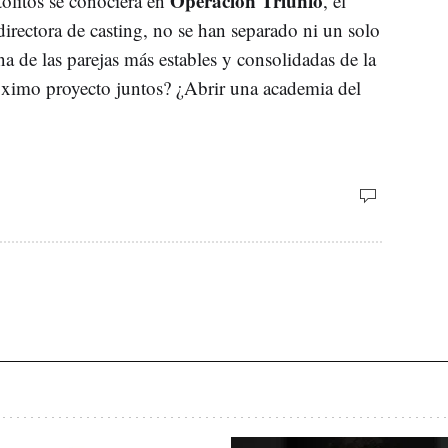
Operación Triunfo
tolitos se conociera en
, él
irectora de casting, no se han separado ni un solo
 de las parejas más estables y consolidadas de la
óximo proyecto juntos? ¿Abrir una academia del