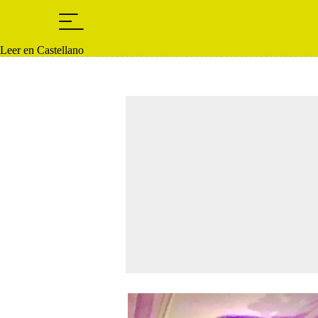
Leer en Castellano