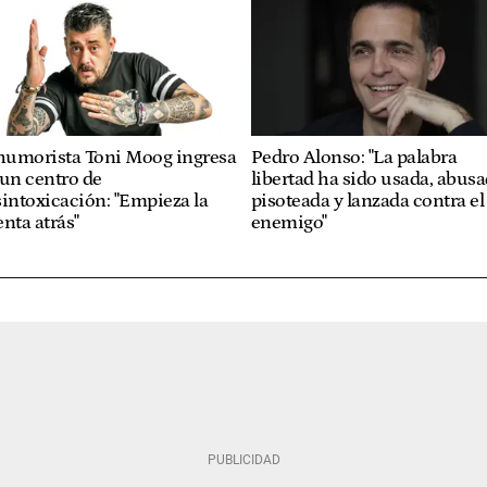
 humorista Toni Moog ingresa
Pedro Alonso: "La palabra
un centro de
libertad ha sido usada, abusa
intoxicación: "Empieza la
pisoteada y lanzada contra el
nta atrás"
enemigo"