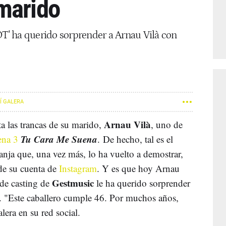
marido
OT' ha querido sorprender a Arnau Vilà con
Í GALERA
Arnau Vilà
a las trancas de su marido,
, uno de
Tu Cara Me Suena
ena 3
. De hecho, tal es el
anja que, una vez más, lo ha vuelto a demostrar,
 de su cuenta de
Instagram
. Y es que hoy Arnau
Gestmusic
 de casting de
le ha querido sorprender
. "Este caballero cumple 46. Por muchos años,
lera en su red social.