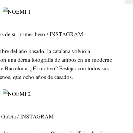
ños de su primer beso / INSTAGRAM
ubre del año pasado, la catalana volvió a
 con una tierna fotografía de ambos en un moderno
de Barcelona. ¿El motivo? Festejar con todos sus
menos, que ocho años de casados.
 de Gràcia / INSTAGRAM