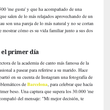
.500 'me gusta' y que ha acompañado de una
 que salen de lo más relajados aprovechando de un
u son una pareja de lo más natural y no se cortan
de mostrar cómo es su vida familiar junto a sus dos
el primer día
rectora de la academia de canto más famosa de la
sional a pasear para referirse a su marido. Hace
artió en su cuenta de Instagram una fotografía de
Barcelona
mblemáticos de
, para celebrar que hacía
rimer beso. Una captura que supera los 30.000 'me
compañó del mensaje: "Mi mejor decisión, te