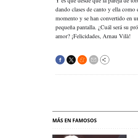
Y es que desde que la pareja de tor
dando clases de canto y ella como d
momento y se han convertido en una
pequeña pantalla. ¿Cuál será su pr
amor? ¡Felicidades, Arnau Vilà!
MÁS EN FAMOSOS