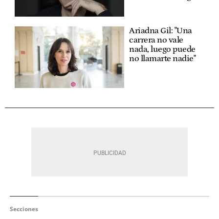
Ariadna Gil: "Una
carrera no vale
nada, luego puede
no llamarte nadie"
Secciones