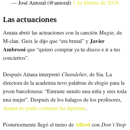
— José Antoral (@antoral)
1 de febrero de 2018
Las actuaciones
Amaia abrió las actuaciones con la canción
Magia
, de
Javier
M-clan. Guix le dijo que “era brutal” y
Ambrossi
que “quiero comprar ya tu discos e ir a tus
conciertos”.
Después Aitana interpretó
Chandelier
, de Sia. La
directora de la academia tuvo palabras de elogio para la
joven barcelonesa: “Entraste siendo una niña y eres toda
una mujer”. Después de los halagos de los profesores,
Aitana no pudo contener las lágrimas
.
Alfred
Posteriormente llegó el turno de
con
Don´t Stop