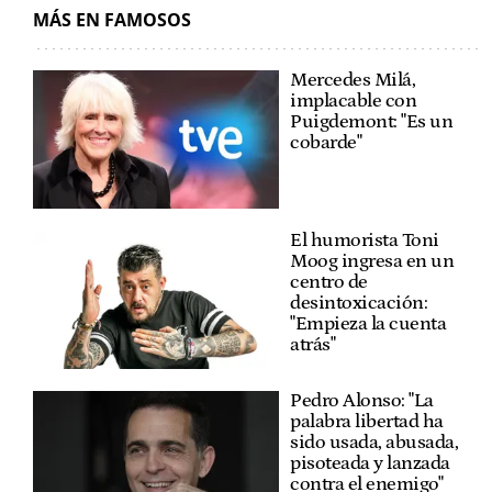
MÁS EN FAMOSOS
Mercedes Milá,
implacable con
Puigdemont: "Es un
cobarde"
El humorista Toni
Moog ingresa en un
centro de
desintoxicación:
"Empieza la cuenta
atrás"
Pedro Alonso: "La
palabra libertad ha
sido usada, abusada,
pisoteada y lanzada
contra el enemigo"