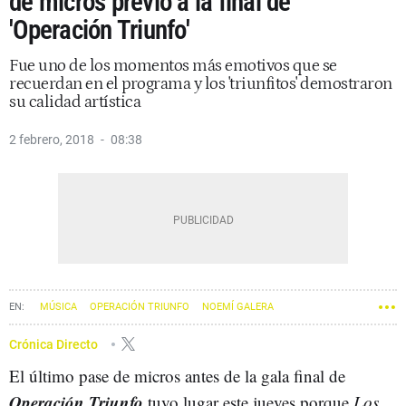
de micros previo a la final de
'Operación Triunfo'
Fue uno de los momentos más emotivos que se
recuerdan en el programa y los 'triunfitos' demostraron
su calidad artística
2 febrero, 2018
08:38
MÚSICA
OPERACIÓN TRIUNFO
NOEMÍ GALERA
Crónica Directo
El último pase de micros antes de la gala final de
Operación Triunfo
tuvo lugar este jueves porque
Los