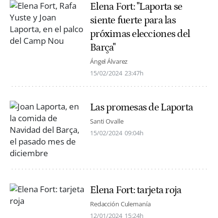
Elena Fort: "Laporta se
siente fuerte para las
próximas elecciones del
Barça"
Ángel Álvarez
15/02/2024
23:47h
Las promesas de Laporta
Santi Ovalle
15/02/2024
09:04h
Elena Fort: tarjeta roja
Redacción Culemanía
12/01/2024
15:24h