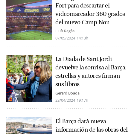
Fort para descartar el
videomarcador 360 grados
del nuevo Camp Nou
Lluís Regàs
07/05/2024
14:13h
La Diada de Sant Jordi
devuelve la sonrisa al Barça:
estrellas y autores firman
sus libros
Gerard Boada
23/04/2024
19:17h
El Barça dará nueva
información de las obras del