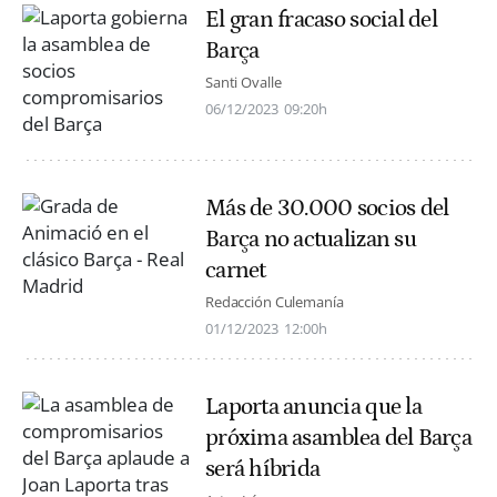
El gran fracaso social del
Barça
Santi Ovalle
06/12/2023
09:20h
Más de 30.000 socios del
Barça no actualizan su
carnet
Redacción Culemanía
01/12/2023
12:00h
Laporta anuncia que la
próxima asamblea del Barça
será híbrida