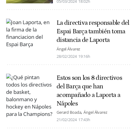
05/03/2024
18:02h
La directiva responsable del
Espai Barça también toma
distancia de Laporta
Ángel Álvarez
28/02/2024
19:16h
Estos son los 8 directivos
del Barça que han
acompañado a Laporta a
Nápoles
Gerard Boada
Ángel Álvarez
21/02/2024
17:43h