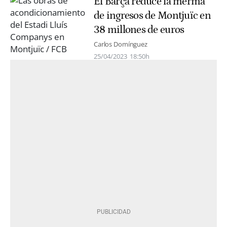
El Barça reduce la merma
de ingresos de Montjuïc en
38 millones de euros
Carlos Domínguez
25/04/2023
18:50h