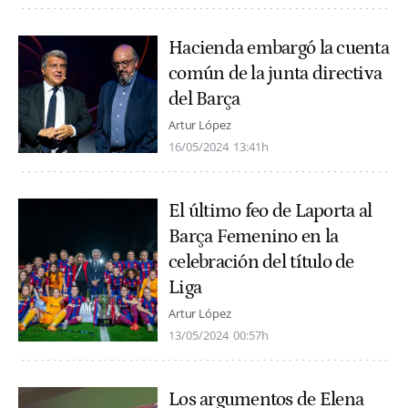
Hacienda embargó la cuenta
común de la junta directiva
del Barça
Artur López
16/05/2024
13:41h
El último feo de Laporta al
Barça Femenino en la
celebración del título de
Liga
Artur López
13/05/2024
00:57h
Los argumentos de Elena