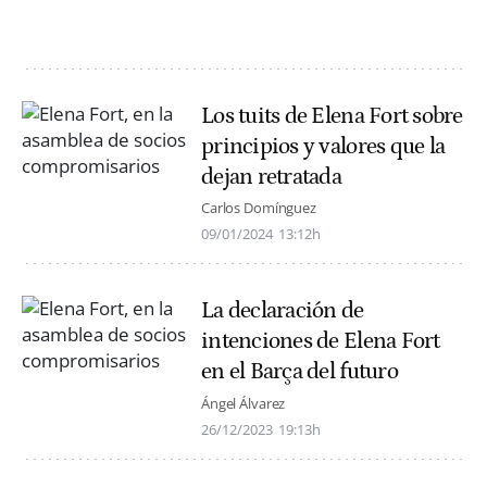
Los tuits de Elena Fort sobre
principios y valores que la
dejan retratada
Carlos Domínguez
09/01/2024
13:12h
La declaración de
intenciones de Elena Fort
en el Barça del futuro
Ángel Álvarez
26/12/2023
19:13h