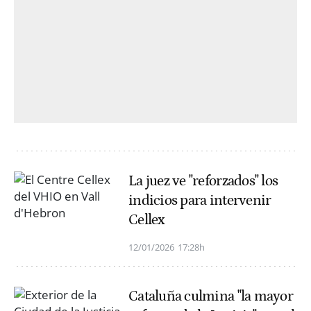
La juez ve "reforzados" los
indicios para intervenir
Cellex
12/01/2026
17:28h
Cataluña culmina "la mayor