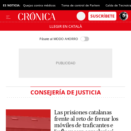
ES NOTICIA:
Quejas contra médicos
Toma de control de Parlem
Caída de Tecnotr
LLEGIR EN CATALÀ
Pásate al MODO AHORRO
CONSEJERÍA DE JUSTICIA
Las prisiones catalanas
frente al reto de frenar los
móviles de traficantes e