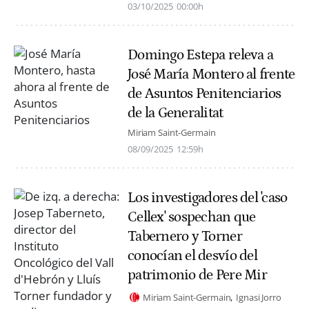
03/10/2025
00:00h
Domingo Estepa releva a
José María Montero al frente
de Asuntos Penitenciarios
de la Generalitat
Miriam Saint-Germain
08/09/2025
12:59h
Los investigadores del 'caso
Cellex' sospechan que
Tabernero y Torner
conocían el desvío del
patrimonio de Pere Mir
Miriam Saint-Germain
Ignasi Jorro