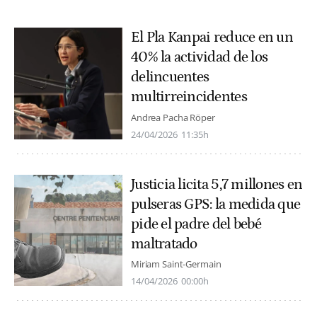
El Pla Kanpai reduce en un
40% la actividad de los
delincuentes
multirreincidentes
Andrea Pacha Röper
24/04/2026
11:35h
Justicia licita 5,7 millones en
pulseras GPS: la medida que
pide el padre del bebé
maltratado
Miriam Saint-Germain
14/04/2026
00:00h