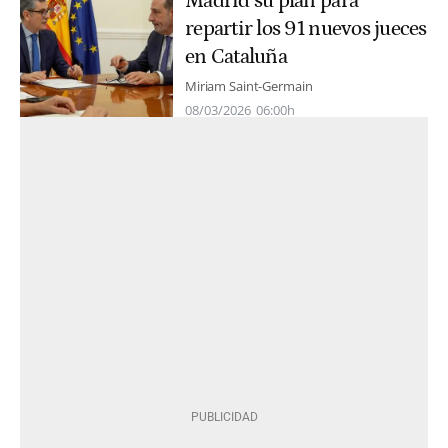
Madrid su plan para
repartir los 91 nuevos jueces
en Cataluña
Miriam Saint-Germain
08/03/2026
06:00h