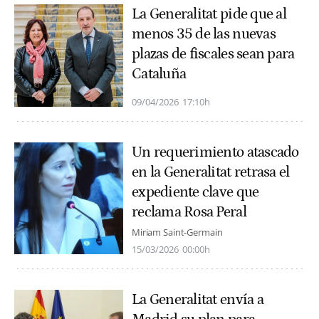
La Generalitat pide que al
menos 35 de las nuevas
plazas de fiscales sean para
Cataluña
09/04/2026
17:10h
Un requerimiento atascado
en la Generalitat retrasa el
expediente clave que
reclama Rosa Peral
Miriam Saint-Germain
15/03/2026
00:00h
La Generalitat envía a