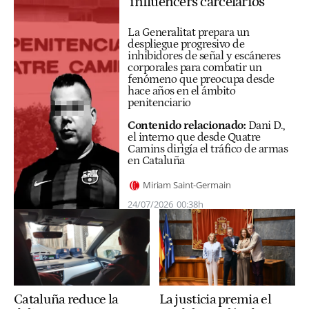
‘influencers carcelarios’
La Generalitat prepara un
despliegue progresivo de
inhibidores de señal y escáneres
corporales para combatir un
fenómeno que preocupa desde
hace años en el ámbito
penitenciario
Contenido relacionado:
Dani D.,
el interno que desde Quatre
Camins dirigía el tráfico de armas
en Cataluña
Miriam Saint-Germain
24/07/2026
00:38h
La justicia premia el
Cataluña reduce la