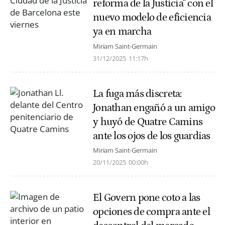
reforma de la Justicia" con el
nuevo modelo de eficiencia
ya en marcha
Miriam Saint-Germain
31/12/2025
11:17h
La fuga más discreta:
Jonathan engañó a un amigo
y huyó de Quatre Camins
ante los ojos de los guardias
Miriam Saint-Germain
20/11/2025
00:00h
El Govern pone coto a las
opciones de compra ante el