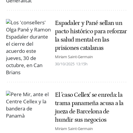
Espadaler y Pané sellan un
pacto histórico para reforzar
la salud mental en las
prisiones catalanas
Miriam Saint-Germain
30/10/2025
13:15h
El 'caso Cellex' se enreda: la
trama panameña acusa a la
jueza de Barcelona de
hundir sus negocios
Miriam Saint-Germain