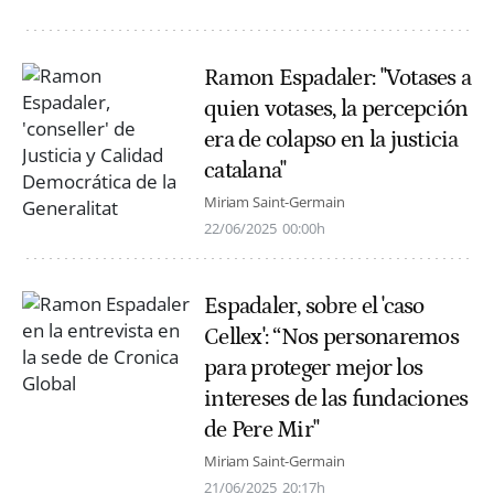
Ramon Espadaler: "Votases a
quien votases, la percepción
era de colapso en la justicia
catalana"
Miriam Saint-Germain
22/06/2025
00:00h
Espadaler, sobre el 'caso
Cellex': “Nos personaremos
para proteger mejor los
intereses de las fundaciones
de Pere Mir"
Miriam Saint-Germain
21/06/2025
20:17h