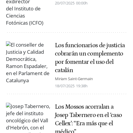
20/07/2025
00:00h
Los funcionarios de justicia
cobrarán un complemento
por fomentar el uso del
catalán
Miriam Saint-Germain
18/07/2025
19:38h
Los Mossos acorralan a
Josep Tabernero en el ‘caso
Cellex’: “Era más que el
médico”