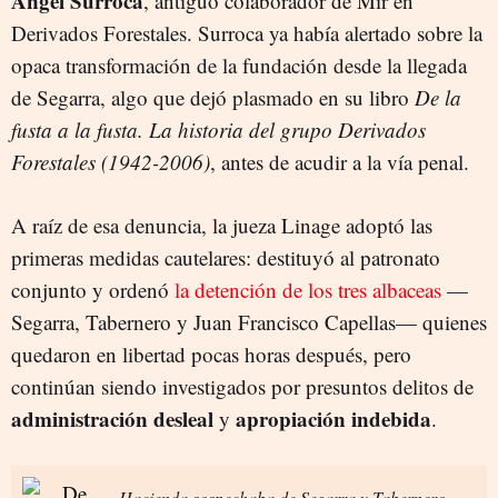
Àngel Surroca
, antiguo colaborador de Mir en
Derivados Forestales. Surroca ya había alertado sobre la
opaca transformación de la fundación desde la llegada
de Segarra, algo que dejó plasmado en su libro
De la
fusta a la fusta. La historia del grupo Derivados
Forestales (1942-2006)
, antes de acudir a la vía penal.
A raíz de esa denuncia, la jueza Linage adoptó las
primeras medidas cautelares: destituyó al patronato
conjunto y ordenó
la detención de los tres albaceas
—
Segarra, Tabernero y Juan Francisco Capellas— quienes
quedaron en libertad pocas horas después, pero
continúan siendo investigados por presuntos delitos de
administración desleal
apropiación indebida
y
.
Hacienda sospechaba de Segarra y Tabernero