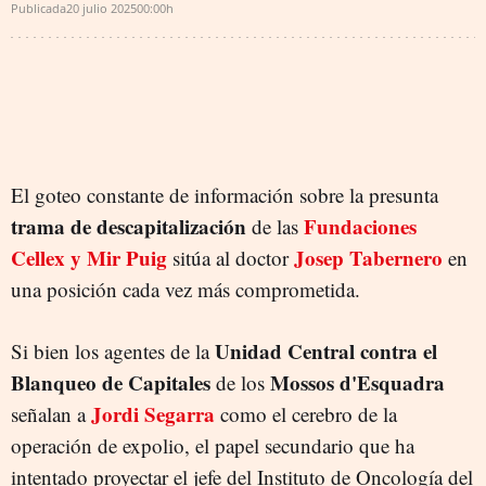
Publicada
20 julio 2025
00:00h
El goteo constante de información sobre la presunta
trama de descapitalización
Fundaciones
de las
Cellex y Mir Puig
Josep Tabernero
sitúa al doctor
en
una posición cada vez más comprometida.
Unidad Central contra el
Si bien los agentes de la
Blanqueo de Capitales
Mossos d'Esquadra
de los
Jordi Segarra
señalan a
como el cerebro de la
operación de expolio, el papel secundario que ha
intentado proyectar el jefe del Instituto de Oncología del