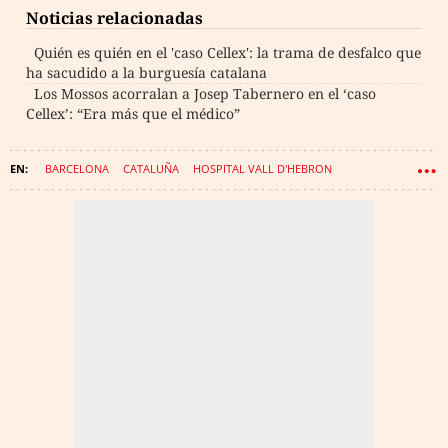
Noticias relacionadas
Quién es quién en el 'caso Cellex': la trama de desfalco que
ha sacudido a la burguesía catalana
Los Mossos acorralan a Josep Tabernero en el ‘caso
Cellex’: “Era más que el médico”
BARCELONA
CATALUÑA
HOSPITAL VALL D'HEBRON
CONSEJERÍA DE JUSTICIA
FUNDACIONES
CASO CELLEX