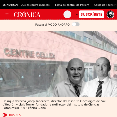
ES NOTICIA:
Quejas contra médicos
Toma de control de Parlem
Caída de Tecnotr
Pásate al MODO AHORRO
De izq. a derecha: Josep Taberneto, director del Instituto Oncológico del Vall
d'Hebrón y Lluís Torner fundador y exdirector del Instituto de Ciencias
Fotónicas (ICFO)
Crónica Global
BUSINESS