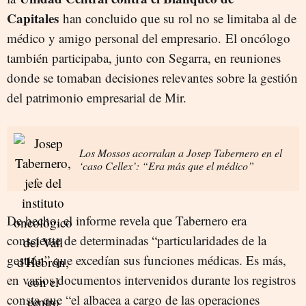
Capitales
han concluido que su rol no se limitaba al de
médico y amigo personal del empresario. El oncólogo
también participaba, junto con Segarra, en reuniones
donde se tomaban decisiones relevantes sobre la gestión
del patrimonio empresarial de Mir.
Los Mossos acorralan a Josep Tabernero en el
‘caso Cellex’: “Era más que el médico”
De hecho, el informe revela que Tabernero era
consciente de determinadas “particularidades de la
gestión” que excedían sus funciones médicas.
Es más,
en varios documentos intervenidos durante los registros
consta que “el albacea a cargo de las operaciones