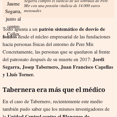
Segarra compró el silencio de las sobrinas de Pere
Mir con una pensión vitalicia de 14.000 euros
mensuales
patrón sistemático de desvío de
Todo apunta a un
fondos
desde el núcleo empresarial de las fundaciones
hacia personas físicas del entorno de Pere Mir.
Concretamente, las personas que se quedaron al frente
Jordi
del patronato después de su muerte en 2017:
Segarra, Josep Tabernero, Juan Francisco Capellas
y Lluís Torner.
Tabernera era más que el médico
En el caso de Tabernero, recientemente este medio
también pudo saber que los mismos investigadores de
Unidad Central contra el Blanqueo de
la