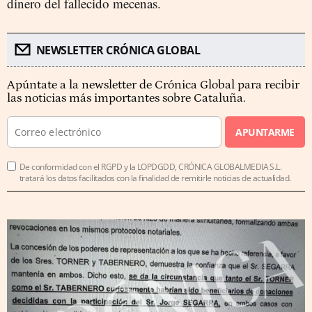
dinero del fallecido mecenas.
NEWSLETTER CRÓNICA GLOBAL
Apúntate a la newsletter de Crónica Global para recibir
las noticias más importantes sobre Cataluña.
APUNTARME
De conformidad con el RGPD y la LOPDGDD, CRÓNICA GLOBALMEDIA S.L.
tratará los datos facilitados con la finalidad de remitirle noticias de actualidad.