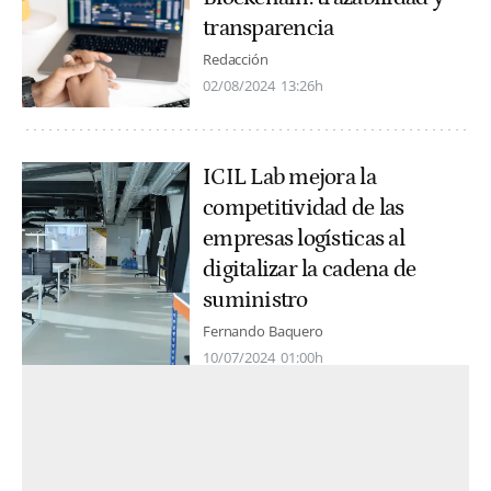
transparencia
Redacción
02/08/2024
13:26h
ICIL Lab mejora la
competitividad de las
empresas logísticas al
digitalizar la cadena de
suministro
Fernando Baquero
10/07/2024
01:00h