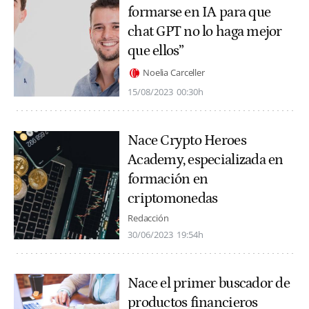
formarse en IA para que
chat GPT no lo haga mejor
que ellos”
Noelia Carceller
15/08/2023
00:30h
Nace Crypto Heroes
Academy, especializada en
formación en
criptomonedas
Redacción
30/06/2023
19:54h
Nace el primer buscador de
productos financieros