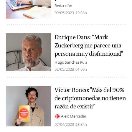
Redacción
09/05/2023
19:38h
Enrique Dans: “Mark
Zuckerberg me parece una
persona muy disfuncional”
Hugo Sánchez Ruiz
02/05/2023
01:00h
Víctor Ronco: "Más del 90%
de criptomonedas no tienen
razón de existir"
Aleix Mercader
07/04/2023
23:34h