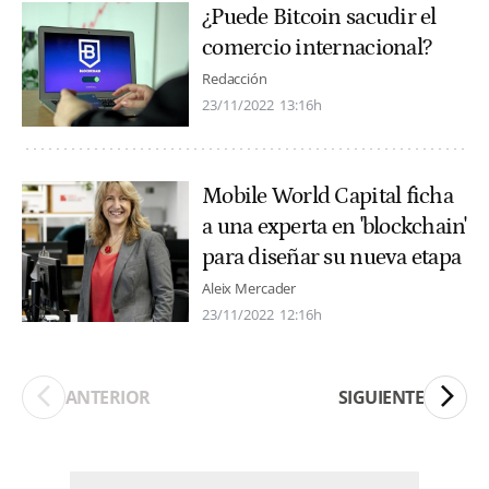
¿Puede Bitcoin sacudir el
comercio internacional?
Redacción
23/11/2022
13:16h
Mobile World Capital ficha
a una experta en 'blockchain'
para diseñar su nueva etapa
Aleix Mercader
23/11/2022
12:16h
ANTERIOR
SIGUIENTE