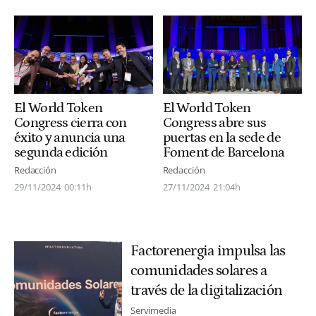
El World Token
El World Token
Congress cierra con
Congress abre sus
éxito y anuncia una
puertas en la sede de
segunda edición
Foment de Barcelona
Redacción
Redacción
29/11/2024
00:11h
27/11/2024
21:04h
Factorenergia impulsa las
comunidades solares a
través de la digitalización
Servimedia