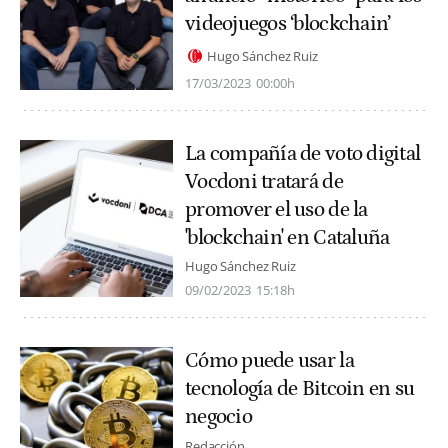
videojuegos ‘blockchain’
Hugo Sánchez Ruiz
17/03/2023
00:00h
La compañía de voto digital
Vocdoni tratará de
promover el uso de la
'blockchain' en Cataluña
Hugo Sánchez Ruiz
09/02/2023
15:18h
Cómo puede usar la
tecnología de Bitcoin en su
negocio
Redacción