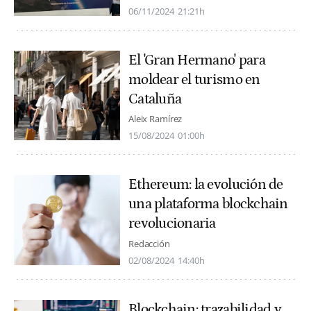
06/11/2024
21:21h
El 'Gran Hermano' para
moldear el turismo en
Cataluña
Aleix Ramírez
15/08/2024
01:00h
Ethereum: la evolución de
una plataforma blockchain
revolucionaria
Redacción
02/08/2024
14:40h
Blockchain: trazabilidad y