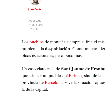
Joan Colás
Publicada
17 junio 2026
18:00h
Los
pueblos
de montaña siempre sufren el mi
despoblación
problema: la
. Como mucho, tie
picos estacionales, pero poco más.
Sant Jaume de Fronta
Un caso claro es el de
que, sin ser un pueblo del
Pirineo
, sino de la
provincia de
Barcelona
, vive la situación opues
la de la capital.