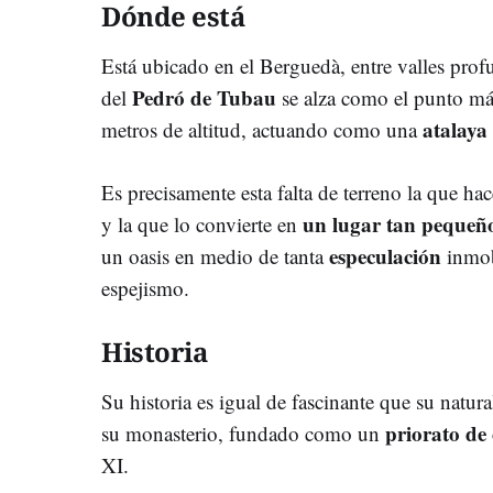
Dónde está
Está ubicado en el Berguedà, entre valles pr
Pedró de Tubau
del
se alza como el punto má
atalaya
metros de altitud, actuando como una
Es precisamente esta falta de terreno la que ha
un lugar tan pequeñ
y la que lo convierte en
especulación
un oasis en medio de tanta
inmobi
espejismo.
Historia
Su historia es igual de fascinante que su natura
priorato de
su monasterio, fundado como un
XI.