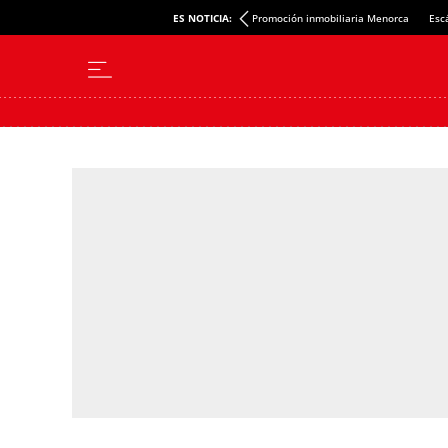
ES NOTICIA:
Promoción inmobiliaria Menorca
Esc