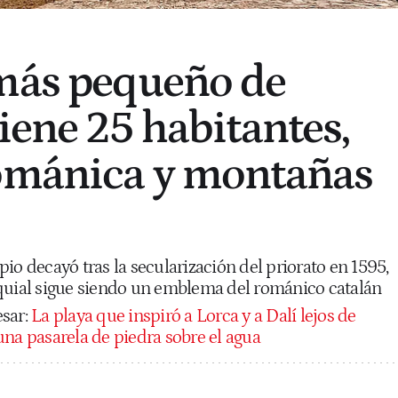
más pequeño de
iene 25 habitantes,
románica y montañas
io decayó tras la secularización del priorato en 1595,
quial sigue siendo un emblema del románico catalán
esar:
La playa que inspiró a Lorca y a Dalí lejos de
una pasarela de piedra sobre el agua