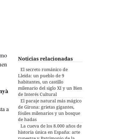
smo
Noticias relacionadas
nen
El secreto románico de
Lleida: un pueblo de 9
habitantes, un castillo
milenario del siglo XI y un Bien
nyà
de Interés Cultural
El paraje natural más mágico
de Girona: grietas gigantes,
ta a
fósiles milenarios y un bosque
de hadas
La cueva de los 8.000 años de
historia única en España: arte
rupestre y Patrimonio de la