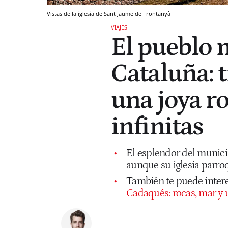
Vistas de la iglesia de Sant Jaume de Frontanyà
VIAJES
El pueblo 
Cataluña: t
una joya 
infinitas
El esplendor del municip
aunque su iglesia parro
También te puede inter
Cadaqués: rocas, mar y 