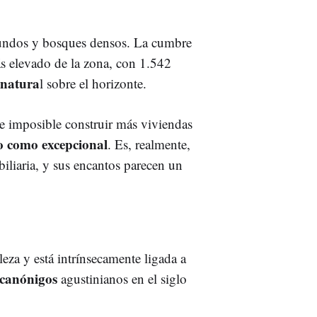
ofundos y bosques densos. La cumbre
s elevado de la zona, con 1.542
 natura
l sobre el horizonte.
ce imposible construir más viviendas
o como excepcional
. Es, realmente,
liaria, y sus encantos parecen un
leza y está intrínsecamente ligada a
 canónigos
agustinianos en el siglo