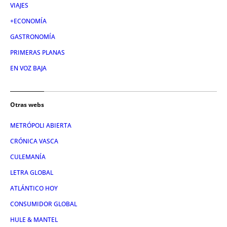
VIAJES
+ECONOMÍA
GASTRONOMÍA
PRIMERAS PLANAS
EN VOZ BAJA
Otras webs
METRÓPOLI ABIERTA
CRÓNICA VASCA
CULEMANÍA
LETRA GLOBAL
ATLÁNTICO HOY
CONSUMIDOR GLOBAL
HULE & MANTEL