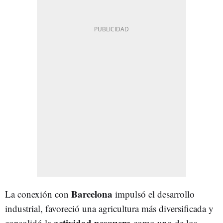
Barcelona
La conexión con
impulsó el desarrollo
industrial, favoreció una agricultura más diversificada y
actividad pesquera
consolidó la
como uno de los