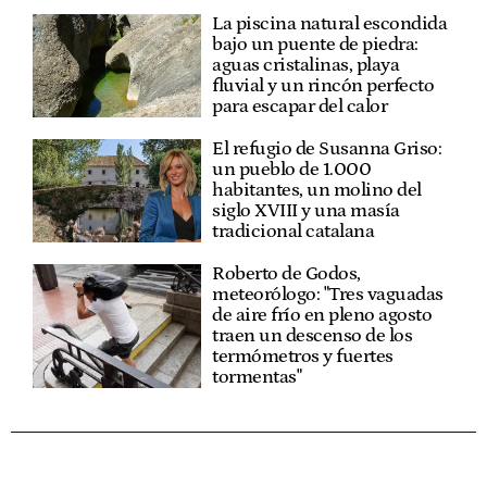
La piscina natural escondida
bajo un puente de piedra:
aguas cristalinas, playa
fluvial y un rincón perfecto
para escapar del calor
El refugio de Susanna Griso:
un pueblo de 1.000
habitantes, un molino del
siglo XVIII y una masía
tradicional catalana
Roberto de Godos,
meteorólogo: "Tres vaguadas
de aire frío en pleno agosto
traen un descenso de los
termómetros y fuertes
tormentas"