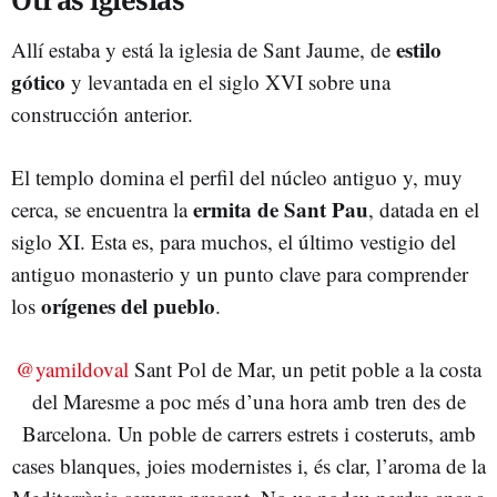
estilo
Allí estaba y está la iglesia de Sant Jaume, de
gótico
y levantada en el siglo XVI sobre una
construcción anterior.
El templo domina el perfil del núcleo antiguo y, muy
ermita de Sant Pau
cerca, se encuentra la
, datada en el
siglo XI. Esta es, para muchos, el último vestigio del
antiguo monasterio y un punto clave para comprender
orígenes del pueblo
los
.
@yamildoval
Sant Pol de Mar, un petit poble a la costa
del Maresme a poc més d’una hora amb tren des de
Barcelona. Un poble de carrers estrets i costeruts, amb
cases blanques, joies modernistes i, és clar, l’aroma de la