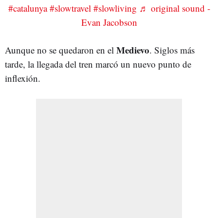
#catalunya
#slowtravel
#slowliving
♬ original sound -
Evan Jacobson
Medievo
Aunque no se quedaron en el
. Siglos más
tarde, la llegada del tren marcó un nuevo punto de
inflexión.