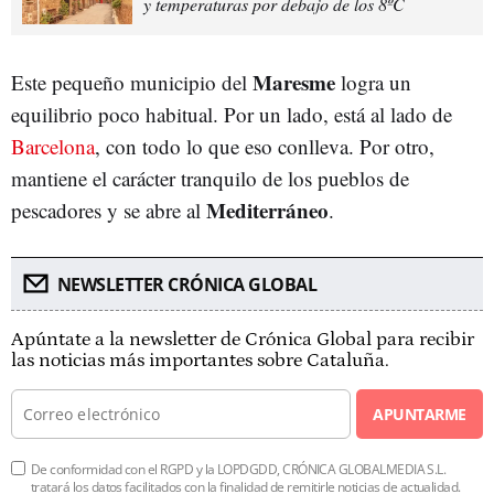
y temperaturas por debajo de los 8ºC
Maresme
Este pequeño municipio del
logra un
equilibrio poco habitual. Por un lado, está al lado de
Barcelona
, con todo lo que eso conlleva. Por otro,
mantiene el carácter tranquilo de los pueblos de
Mediterráneo
pescadores y se abre al
.
NEWSLETTER CRÓNICA GLOBAL
Apúntate a la newsletter de Crónica Global para recibir
las noticias más importantes sobre Cataluña.
APUNTARME
De conformidad con el RGPD y la LOPDGDD, CRÓNICA GLOBALMEDIA S.L.
tratará los datos facilitados con la finalidad de remitirle noticias de actualidad.