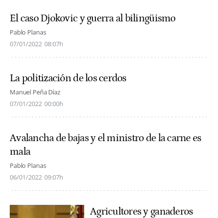
El caso Djokovic y guerra al bilingüismo
Pablo Planas
07/01/2022
08:07h
La politización de los cerdos
Manuel Peña Díaz
07/01/2022
00:00h
Avalancha de bajas y el ministro de la carne es
mala
Pablo Planas
06/01/2022
09:07h
Agricultores y ganaderos