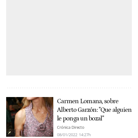
Carmen Lomana, sobre
Alberto Garzón: "Que alguien
le ponga un bozal"
Crónica Directo
08/01/2022
14:27h