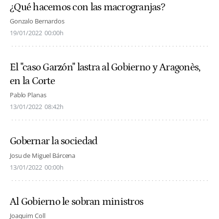
¿Qué hacemos con las macrogranjas?
Gonzalo Bernardos
19/01/2022
00:00h
El "caso Garzón" lastra al Gobierno y Aragonès,
en la Corte
Pablo Planas
13/01/2022
08:42h
Gobernar la sociedad
Josu de Miguel Bárcena
13/01/2022
00:00h
Al Gobierno le sobran ministros
Joaquim Coll