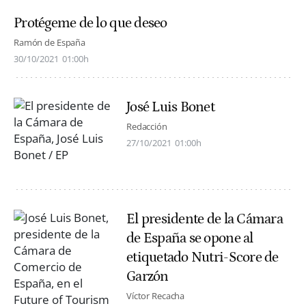
Protégeme de lo que deseo
Ramón de España
30/10/2021
01:00h
José Luis Bonet
Redacción
27/10/2021
01:00h
El presidente de la Cámara
de España se opone al
etiquetado Nutri-Score de
Garzón
Víctor Recacha