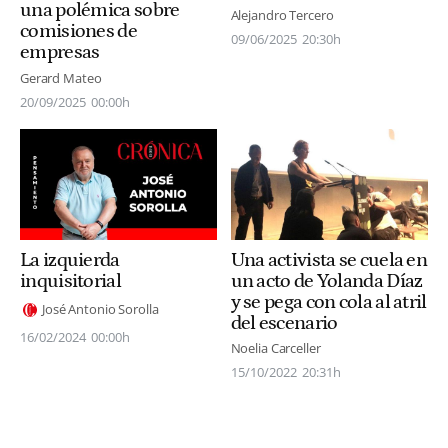
una polémica sobre
Alejandro Tercero
comisiones de
09/06/2025
20:30h
empresas
Gerard Mateo
20/09/2025
00:00h
La izquierda
Una activista se cuela en
inquisitorial
un acto de Yolanda Díaz
y se pega con cola al atril
José Antonio Sorolla
del escenario
16/02/2024
00:00h
Noelia Carceller
15/10/2022
20:31h