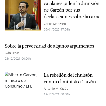
catalanes piden la dimisión
de Garzón por sus
declaraciones sobre la carne
Carlos Manzano
05/01/2022
17:04h
Sobre la perversidad de algunos argumentos
Iván Teruel
23/12/2021
00:00h
La rebelión del chuletón
contra el ministro Garzón
Antonio M. Yagüe
19/12/2021
00:00h