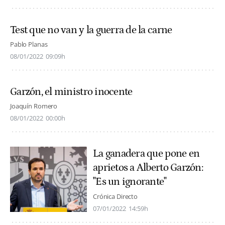
Test que no van y la guerra de la carne
Pablo Planas
08/01/2022
09:09h
Garzón, el ministro inocente
Joaquín Romero
08/01/2022
00:00h
La ganadera que pone en
aprietos a Alberto Garzón:
"Es un ignorante"
Crónica Directo
07/01/2022
14:59h