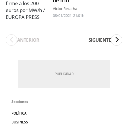
de frío
Víctor Recacha
08/01/2021
21:01h
ANTERIOR
SIGUIENTE
Secciones
POLÍTICA
BUSINESS