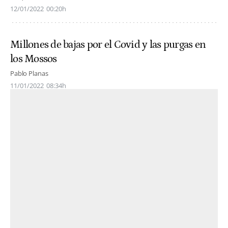
12/01/2022
00:20h
Millones de bajas por el Covid y las purgas en
los Mossos
Pablo Planas
11/01/2022
08:34h