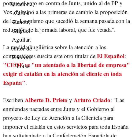
porque el voto en contra de Junts, unido al de PP y
Vox, fulminó a las primeras de cambio la proposición
de ley. Lo mismo que sucedió la semana pasada con la
reducción de la jornada laboral, que fue vetada".
La medida lingüística sobre la atención a los
El Español
consumidores suscita este otro titular de
:
"CEOE ve "un atentado a la libertad de empresa"
exigir el catalán en la atención al cliente en toda
España"
.
Alberto D. Prieto
Arturo Criado
Escriben
y
: "Las
enmiendas pactadas entre Junts y el Gobierno al
proyecto de Ley de Atención a la Clientela para
imponer el catalán en estos servicios para toda España
han soliviantado a la Confederación Española de