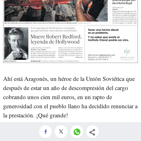
Ahí está Aragonès, un héroe de la Unión Soviética que
después de estar un año de descompresión del cargo
cobrando unos cien mil euros, en un rapto de
generosidad con el pueblo llano ha decidido renunciar a
la prestación. ¡Qué grande!
El hombre ha decidido trabajar, que en su caso significa