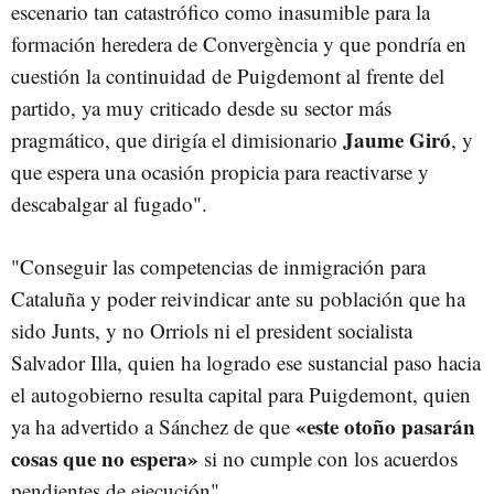
escenario tan catastrófico como inasumible para la
formación heredera de Convergència y que pondría en
cuestión la continuidad de Puigdemont al frente del
partido, ya muy criticado desde su sector más
Jaume Giró
pragmático, que dirigía el dimisionario
, y
que espera una ocasión propicia para reactivarse y
descabalgar al fugado".
"Conseguir las competencias de inmigración para
Cataluña y poder reivindicar ante su población que ha
sido Junts, y no Orriols ni el president socialista
Salvador Illa, quien ha logrado ese sustancial paso hacia
el autogobierno resulta capital para Puigdemont, quien
«este otoño pasarán
ya ha advertido a Sánchez de que
cosas que no espera»
si no cumple con los acuerdos
pendientes de ejecución".