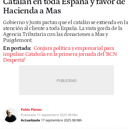
Catalán en toda España y favor de
Hacienda a Mas
Gobierno y Junts pactan que el catalán se extienda en la
atención al cliente a toda España. La vista gorda de la
Agencia Tributaria con las donaciones a Mas y
Puigdemont.
En portada:
Conjura política y empresarial para
impulsar Cataluña en la primera jornada del 'BCN
Desperta!'
Pablo Planas
Publicada
17 septiembre 2025
08:06h
Actualizada
17 septiembre 2025
08:08h