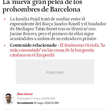
La 'nueva' gran pelea de los
prohombres de Barcelona
La familia Pujol trató de mediar entre el
expresidente del Barça Sandro Rosell y el fundador
de Mediapro Tatxo Benet tras su 'divorcio' con
Jaume Roures, pero el primero de ellos sigue
acusándoles a ambos de su entrada en prisión
Contenido relacionado
:
El fenómeno Orriols, "lo
más comentado" en las cenas de la burguesía
catalana en el Empordà
Àlex Cárcel
Publicada
17 mayo 2026
00:00h
Actualizada
18 mayo 2026
10:38h