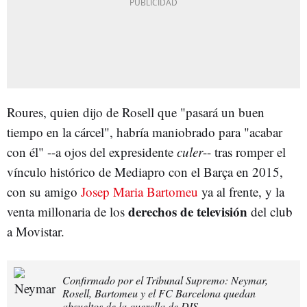
Roures, quien dijo de Rosell que "pasará un buen
tiempo en la cárcel", habría maniobrado para "acabar
con él" --a ojos del expresidente
culer
-- tras romper el
vínculo histórico de Mediapro con el Barça en 2015,
con su amigo
Josep Maria Bartomeu
ya al frente, y la
derechos de televisión
venta millonaria de los
del club
a Movistar.
Confirmado por el Tribunal Supremo: Neymar,
Rosell, Bartomeu y el FC Barcelona quedan
absueltos de la querella de DIS