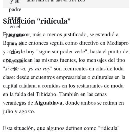
Situación "ridícula"
rencor
Este
, más o menos justificado, se extendió a
Benet, que entonces seguía como directivo en Mediapro
y a día de hoy "sigue sin poder verle", hasta el punto de
que, explican las mismas fuentes, los mensajes del tipo
"
si este va, yo no voy
" son recurrentes en citas de toda
clase: desde encuentros empresariales o culturales en la
capital catalana a comidas en los restaurantes de moda
en la falda del Tibidabo. También en las cenas
Aiguablava
veraniegas de
, donde ambos se retiran en
julio y agosto.
Esta situación, que algunos definen como "ridícula"