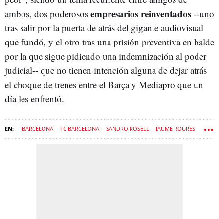
empresarios reinventados
ambos, dos poderosos
--uno
tras salir por la puerta de atrás del gigante audiovisual
que fundó, y el otro tras una prisión preventiva en balde
por la que sigue pidiendo una indemnización al poder
judicial-- que no tienen intención alguna de dejar atrás
el choque de trenes entre el Barça y Mediapro que un
día les enfrentó.
BARCELONA
FC BARCELONA
SANDRO ROSELL
JAUME ROURES
TATXO BENET