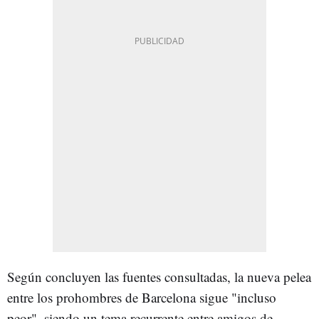
Según concluyen las fuentes consultadas, la nueva pelea
entre los prohombres de Barcelona sigue "incluso
peor", siendo un tema recurrente entre amigos de