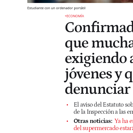
Estudiante con un ordenador portátil
+ECONOMÍA
Confirmado:
que mucha
exigiendo 
jóvenes y 
denunciar
El aviso del Estatuto so
de la Inspección a las 
Otras noticias:
Ya ha e
del supermercado estará