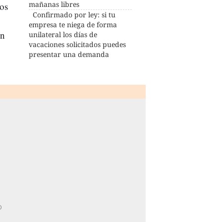
mañanas libres
tos
Confirmado por ley: si tu
empresa te niega de forma
on
unilateral los días de
vacaciones solicitados puedes
presentar una demanda