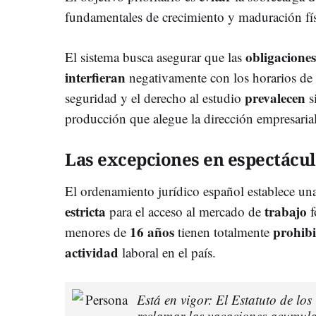
fundamentales de crecimiento y maduración fís
obligacione
El sistema busca asegurar que las
interfieran
negativamente con los horarios de
prevalecen
seguridad y el derecho al estudio
s
producción que alegue la dirección empresarial
Las excepciones en espectácul
El ordenamiento jurídico español establece u
estricta
trabajo
para el acceso al mercado de
f
16 años
prohib
menores de
tienen totalmente
actividad
laboral en el país.
Está en vigor: El Estatuto de lo
reclamar las vacaciones acumula