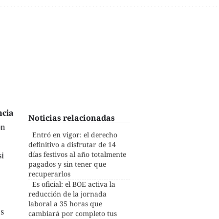
ncia
Noticias relacionadas
en
Entró en vigor: el derecho
definitivo a disfrutar de 14
i
días festivos al año totalmente
pagados y sin tener que
recuperarlos
Es oficial: el BOE activa la
reducción de la jornada
laboral a 35 horas que
s
cambiará por completo tus