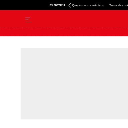
ES NOTICIA:
Quejas contra médicos
Toma de cont