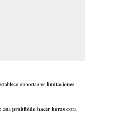
limitaciones
 establece importantes
prohibido
hacer horas
e esta
extra