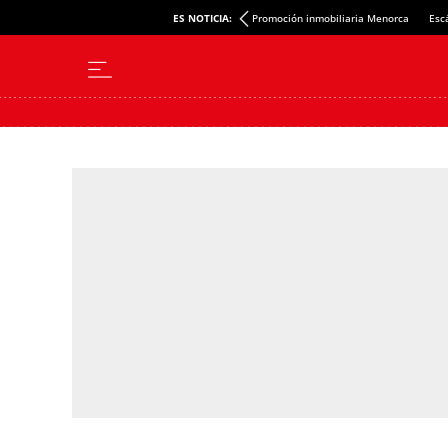
ES NOTICIA:
Promoción inmobiliaria Menorca
Esc