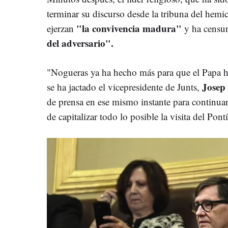
terminar su discurso desde la tribuna del hemi
"la convivencia madura"
ejerzan
y ha censu
del adversario".
"Nogueras ya ha hecho más para que el Papa h
Josep
se ha jactado el vicepresidente de Junts,
de prensa en ese mismo instante para continua
de capitalizar todo lo posible la visita del Pontí