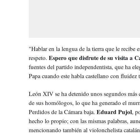
"Hablar en la lengua de la tierra que le recibe
E
spero que disfrute de su visita a 
respeto.
fuentes del partido independentista, que ha ele
Papa cuando este habla castellano con fluidez t
León XIV se ha detenido unos segundos más c
de sus homólogos, lo que ha generado el murm
Eduard Pujol
Perdidos de la Cámara baja.
, p
hecho lo propio; con las mismas palabras, aunq
mencionando también al violonchelista catalá