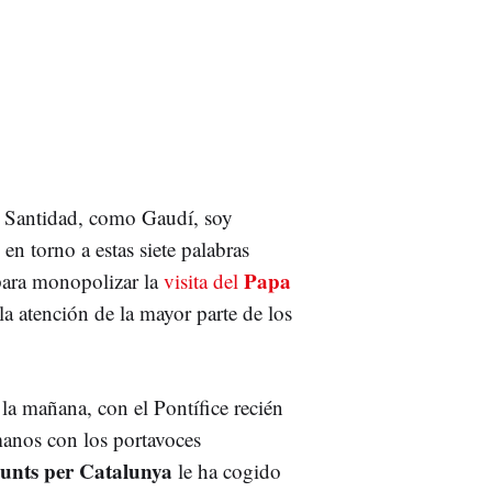
u Santidad, como Gaudí, soy
en torno a estas siete palabras
Papa
ara
monopolizar
la
visita del
a atención de la mayor parte de los
la mañana, con el Pontífice recién
manos con los portavoces
unts per Catalunya
le ha cogido