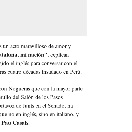
 es un acto maravilloso de amor y
Cataluña, mi nación"
, explican
gido el inglés para conversar con el
ras cuatro décadas instalado en Perú.
on Nogueras que con la mayor parte
ullo del Salón de los Pasos
ortavoz de Junts en el Senado, ha
ue no en inglés, sino en italiano, y
Pau Casals
n
.