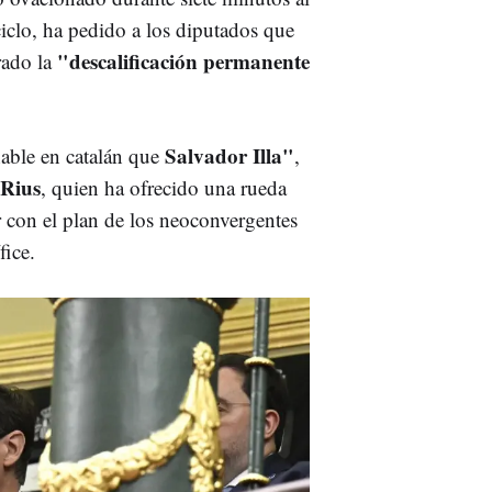
ciclo, ha pedido a los diputados que
"descalificación permanente
rado la
Salvador Illa"
able en catalán que
,
 Rius
, quien ha ofrecido una rueda
r con el plan de los neoconvergentes
fice.