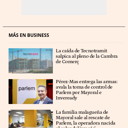
MÁS EN BUSINESS
La caída de Tecnotramit
salpica al pleno de la Cambra
de Comerç
Pérez-Mas entrega las armas:
avala la toma de control de
Parlem por Mayoral e
Inveready
La familia malagueña de
Mayoral sale al rescate de
Parlem, la operadora nacida