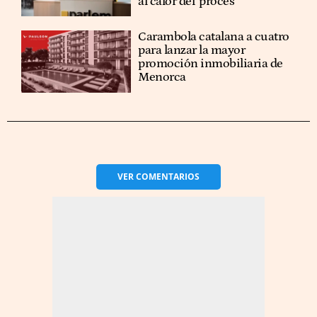
al calor del 'procés'
Carambola catalana a cuatro
para lanzar la mayor
promoción inmobiliaria de
Menorca
VER
COMENTARIOS