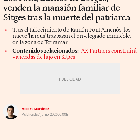
venden la mansión familiar de
Sitges tras la muerte del patriarca
Tras el fallecimiento de Ramón Pont Amenós, los
nueve 'hereus' traspasan el privilegiado inmueble,
en la zona de Terramar
Contenidos relacionados:
AX Partners construirá
viviendas de lujo en Sitges
Albert Martínez
Publicada
7 junio 2026
00:00h