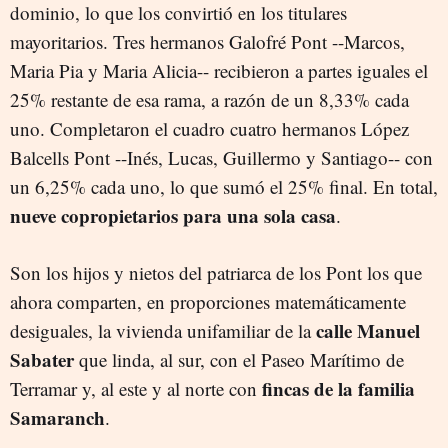
dominio, lo que los convirtió en los titulares
mayoritarios. Tres hermanos Galofré Pont --Marcos,
Maria Pia y Maria Alicia-- recibieron a partes iguales el
25% restante de esa rama, a razón de un 8,33% cada
uno. Completaron el cuadro cuatro hermanos López
Balcells Pont --Inés, Lucas, Guillermo y Santiago-- con
un 6,25% cada uno, lo que sumó el 25% final. En total,
nueve copropietarios para una sola casa
.
Son los hijos y nietos del patriarca de los Pont los que
ahora comparten, en proporciones matemáticamente
calle Manuel
desiguales, la vivienda unifamiliar de la
Sabater
que linda, al sur, con el Paseo Marítimo de
fincas de la familia
Terramar y, al este y al norte con
Samaranch
.