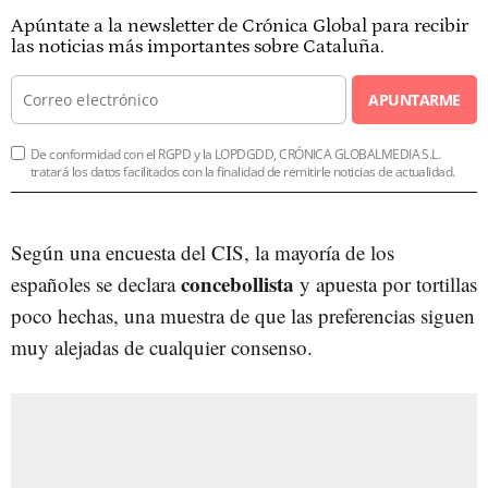
Apúntate a la newsletter de Crónica Global para recibir
las noticias más importantes sobre Cataluña.
APUNTARME
De conformidad con el RGPD y la LOPDGDD, CRÓNICA GLOBALMEDIA S.L.
tratará los datos facilitados con la finalidad de remitirle noticias de actualidad.
Según una encuesta del CIS, la mayoría de los
concebollista
españoles se declara
y apuesta por tortillas
poco hechas, una muestra de que las preferencias siguen
muy alejadas de cualquier consenso.