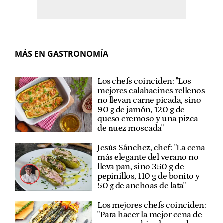
MÁS EN GASTRONOMÍA
Los chefs coinciden: "Los
mejores calabacines rellenos
no llevan carne picada, sino
90 g de jamón, 120 g de
queso cremoso y una pizca
de nuez moscada"
Jesús Sánchez, chef: "La cena
más elegante del verano no
lleva pan, sino 350 g de
pepinillos, 110 g de bonito y
50 g de anchoas de lata"
Los mejores chefs coinciden:
"Para hacer la mejor cena de